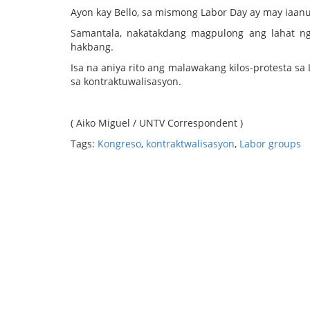
Ayon kay Bello, sa mismong Labor Day ay may iaa
Samantala, nakatakdang magpulong ang lahat n
hakbang.
Isa na aniya rito ang malawakang kilos-protesta s
sa kontraktuwalisasyon.
( Aiko Miguel / UNTV Correspondent )
Tags:
Kongreso
,
kontraktwalisasyon
,
Labor groups