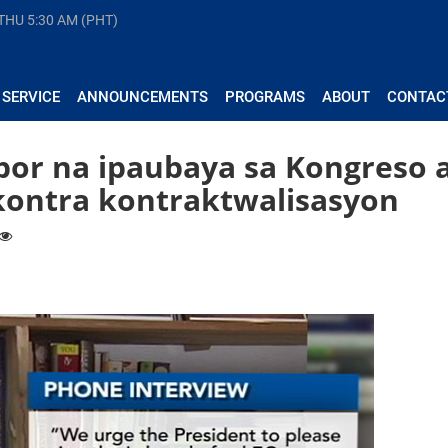
 THU
5:30 AM (PHT)
 SERVICE
ANNOUNCEMENTS
PROGRAMS
ABOUT
CONTAC
abor na ipaubaya sa Kongreso 
kontra kontraktwalisasyon