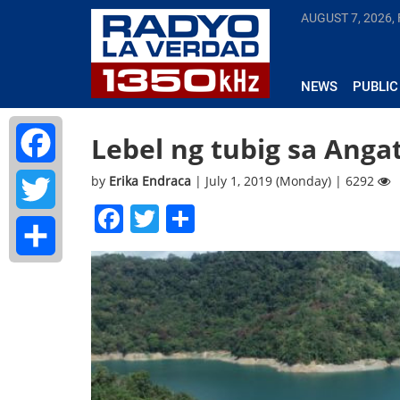
AUGUST 7, 2026, 
NEWS
PUBLIC
Lebel ng tubig sa Ang
by
Erika Endraca
| July 1, 2019 (Monday) | 6292
Facebook
Facebook
Twitter
Share
Twitter
Share