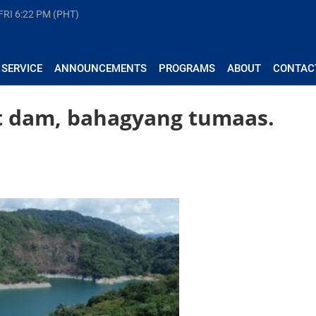
FRI
6:22 PM (PHT)
 SERVICE
ANNOUNCEMENTS
PROGRAMS
ABOUT
CONTAC
at dam, bahagyang tumaas.