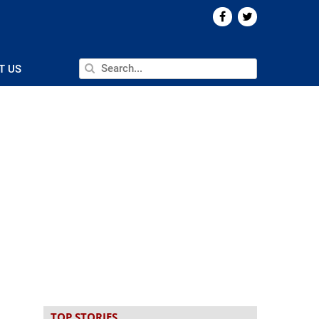
T US
TOP STORIES