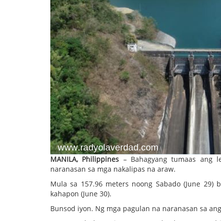
MANILA, Philippines
– Bahagyang tumaas ang le
naranasan sa mga nakalipas na araw.
Mula sa 157.96 meters noong Sabado (June 29) 
kahapon (June 30).
Bunsod iyon. Ng mga pagulan na naranasan sa ang