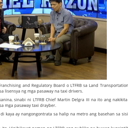
ranchising and Regulatory Board o LTFRB sa Land Transportation
 lisensya ng mga pasaway na taxi drivers.
nina, sinabi ni LTFRB Chief Martin Delgra III na ito ang nakikita
sa mga pasaway taxi drayber.
di kaya ay nangongontrata sa halip na metro ang basehan sa sisi