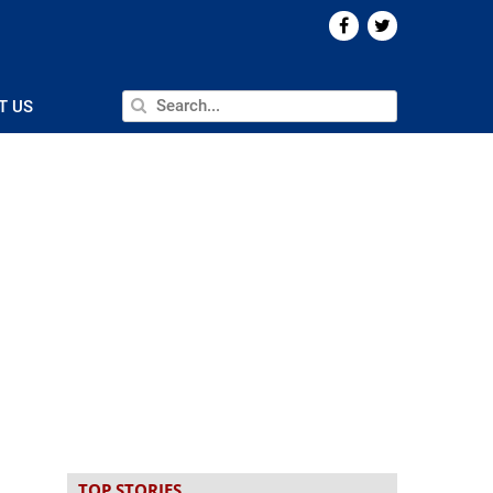
T US
TOP STORIES