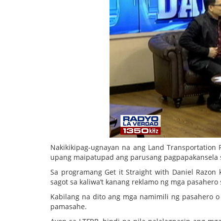
Nakikikipag-ugnayan na ang Land Transportation F
upang maipatupad ang parusang pagpapakansela sa
Sa programang Get it Straight with Daniel Razon ka
sagot sa kaliwa’t kanang reklamo ng mga pasahero 
Kabilang na dito ang mga namimili ng pasahero o 
pamasahe.