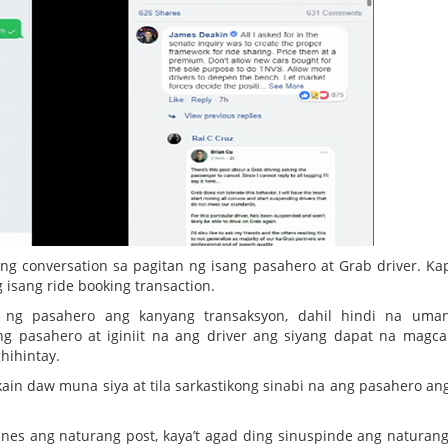
ng conversation sa pagitan ng isang pasahero at Grab driver. Ka
 isang ride booking transaction.
 ng pasahero ang kanyang transaksyon, dahil hindi na uman
ng pasahero at iginiit na ang driver ang siyang dapat na magca
hihintay.
kain daw muna siya at tila sarkastikong sinabi na ang pasahero an
es ang naturang post, kaya’t agad ding sinuspinde ang naturang