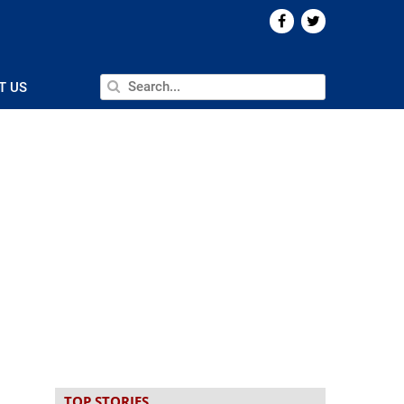
T US
TOP STORIES