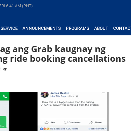
FRI
6:41 AM (PHT)
 SERVICE
ANNOUNCEMENTS
PROGRAMS
ABOUT
CONTAC
ag ang Grab kaugnay ng
 ride booking cancellations
71