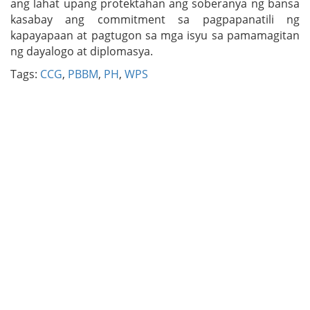
ang lahat upang protektahan ang soberanya ng bansa
kasabay ang commitment sa pagpapanatili ng
kapayapaan at pagtugon sa mga isyu sa pamamagitan
ng dayalogo at diplomasya.
Tags:
CCG
,
PBBM
,
PH
,
WPS