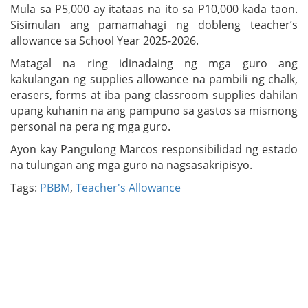
Mula sa P5,000 ay itataas na ito sa P10,000 kada taon.
Sisimulan ang pamamahagi ng dobleng teacher’s
allowance sa School Year 2025-2026.
Matagal na ring idinadaing ng mga guro ang
kakulangan ng supplies allowance na pambili ng chalk,
erasers, forms at iba pang classroom supplies dahilan
upang kuhanin na ang pampuno sa gastos sa mismong
personal na pera ng mga guro.
Ayon kay Pangulong Marcos responsibilidad ng estado
na tulungan ang mga guro na nagsasakripisyo.
Tags:
PBBM
,
Teacher's Allowance