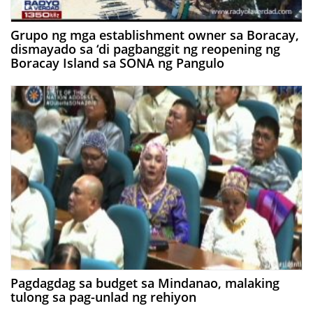
Grupo ng mga establishment owner sa Boracay,
dismayado sa ‘di pagbanggit ng reopening ng
Boracay Island sa SONA ng Pangulo
Pagdagdag sa budget sa Mindanao, malaking
tulong sa pag-unlad ng rehiyon