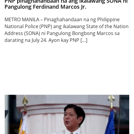
PNP pinaghahandaan na ang ikalawang SONA ni
Pangulong Ferdinand Marcos Jr.
METRO MANILA – Pinaghahandaan na ng Philippine
National Police (PNP) ang ikalawang State of the Nation
Address (SONA) ni Pangulong Bongbong Marcos sa
darating na July 24. Ayon kay PNP […]