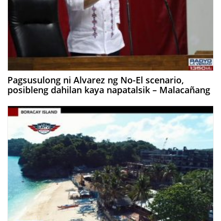
Pagsusulong ni Alvarez ng No-El scenario,
posibleng dahilan kaya napatalsik – Malacañang