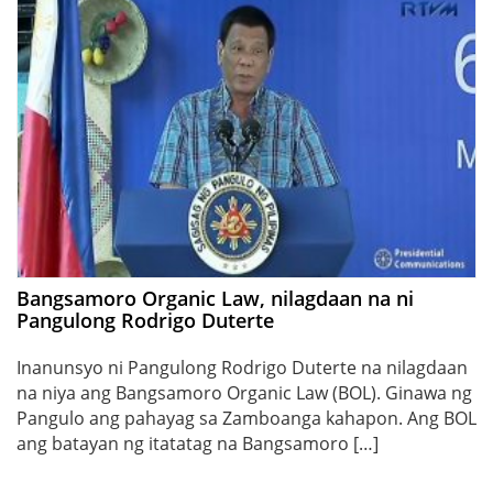
Bangsamoro Organic Law, nilagdaan na ni
Pangulong Rodrigo Duterte
Inanunsyo ni Pangulong Rodrigo Duterte na nilagdaan
na niya ang Bangsamoro Organic Law (BOL). Ginawa ng
Pangulo ang pahayag sa Zamboanga kahapon. Ang BOL
ang batayan ng itatatag na Bangsamoro […]