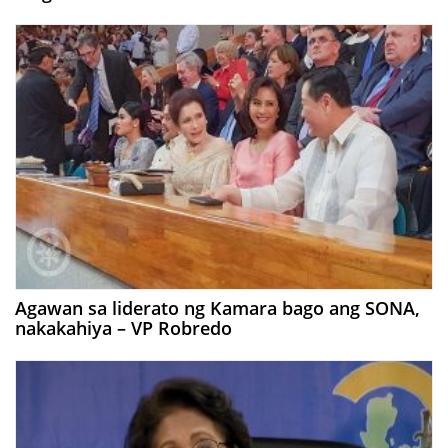
Agawan sa liderato ng Kamara bago ang SONA,
nakakahiya – VP Robredo