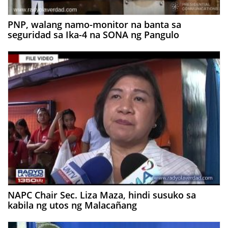
PNP, walang namo-monitor na banta sa
seguridad sa Ika-4 na SONA ng Pangulo
NAPC Chair Sec. Liza Maza, hindi susuko sa
kabila ng utos ng Malacañang