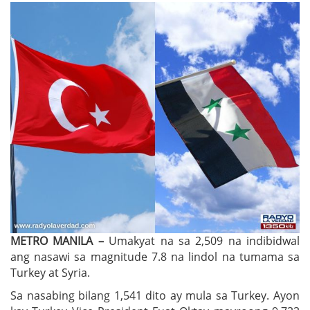
METRO MANILA –
Umakyat na sa 2,509 na indibidwal
ang nasawi sa magnitude 7.8 na lindol na tumama sa
Turkey at Syria.
Sa nasabing bilang 1,541 dito ay mula sa Turkey. Ayon