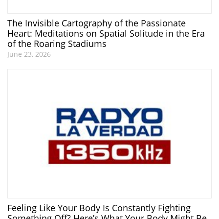
The Invisible Cartography of the Passionate
Heart: Meditations on Spatial Solitude in the Era
of the Roaring Stadiums
June 23, 2026
Feeling Like Your Body Is Constantly Fighting
Something Off? Here’s What Your Body Might Be