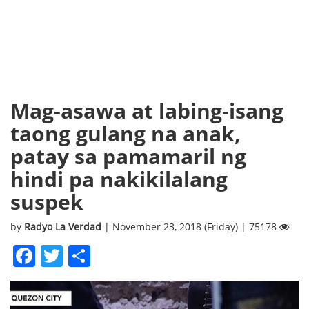
Mag-asawa at labing-isang
taong gulang na anak,
patay sa pamamaril ng
hindi pa nakikilalang
suspek
by
Radyo La Verdad
| November 23, 2018 (Friday) | 75178
Facebook
Twitter
Share