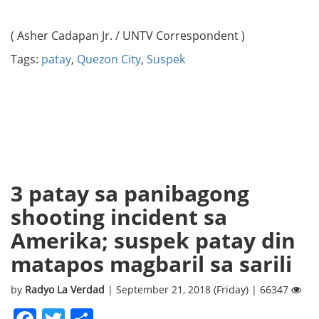
( Asher Cadapan Jr. / UNTV Correspondent )
Tags:
patay
,
Quezon City
,
Suspek
3 patay sa panibagong
shooting incident sa
Amerika; suspek patay din
matapos magbaril sa sarili
by
Radyo La Verdad
| September 21, 2018 (Friday) | 66347