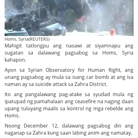
Homs, Syria(REUTERS)
Mahigit tatlongpu ang nasawi at siyamnapu ang
sugatan sa dalawang pagsabog sa Homs, Syria
kahapon.
Ayon sa Syrian Observatory for Human Right, ang
unang pagsabog ay mula sa isang car bomb at ang isa
naman ay sa suicide attack sa Zahra District.
Ito ang pangalawang pag-atake sa syudad mula ng
ipatupad ng pamahalaan ang ceasefire na naging daan
upang tuluyang maalis sa kontrol ng mga rebelde ang
Homs.
Noong December 12, dalawang pagsabog din ang
naganap sa Zahra kung saan labing anim ang namatay.