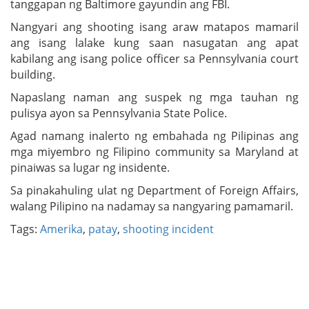
tanggapan ng Baltimore gayundin ang FBI.
Nangyari ang shooting isang araw matapos mamaril
ang isang lalake kung saan nasugatan ang apat
kabilang ang isang police officer sa Pennsylvania court
building.
Napaslang naman ang suspek ng mga tauhan ng
pulisya ayon sa Pennsylvania State Police.
Agad namang inalerto ng embahada ng Pilipinas ang
mga miyembro ng Filipino community sa Maryland at
pinaiwas sa lugar ng insidente.
Sa pinakahuling ulat ng Department of Foreign Affairs,
walang Pilipino na nadamay sa nangyaring pamamaril.
Tags:
Amerika
,
patay
,
shooting incident