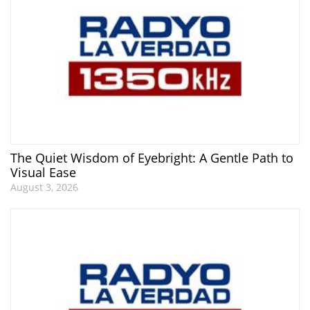
The Quiet Wisdom of Eyebright: A Gentle Path to
Visual Ease
August 3, 2026