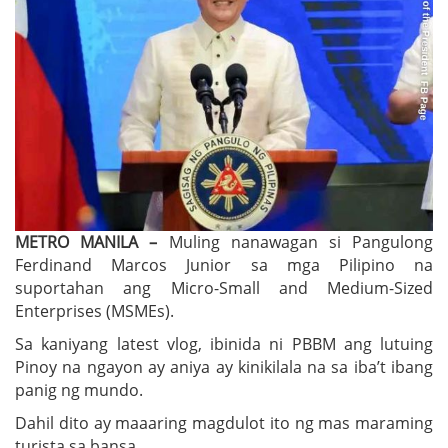
METRO MANILA –
Muling nanawagan si Pangulong
Ferdinand Marcos Junior sa mga Pilipino na
suportahan ang Micro-Small and Medium-Sized
Enterprises (MSMEs).
Sa kaniyang latest vlog, ibinida ni PBBM ang lutuing
Pinoy na ngayon ay aniya ay kinikilala na sa iba’t ibang
panig ng mundo.
Dahil dito ay maaaring magdulot ito ng mas maraming
turista sa bansa.