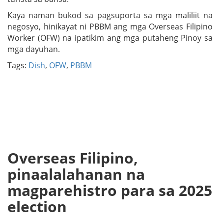
Kaya naman bukod sa pagsuporta sa mga maliliit na
negosyo, hinikayat ni PBBM ang mga Overseas Filipino
Worker (OFW) na ipatikim ang mga putaheng Pinoy sa
mga dayuhan.
Tags:
Dish
,
OFW
,
PBBM
Overseas Filipino,
pinaalalahanan na
magparehistro para sa 2025
election