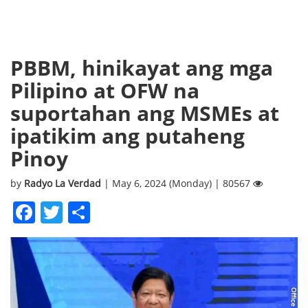
PBBM, hinikayat ang mga
Pilipino at OFW na
suportahan ang MSMEs at
ipatikim ang putaheng
Pinoy
by
Radyo La Verdad
| May 6, 2024 (Monday) | 80567
Facebook
Twitter
Share