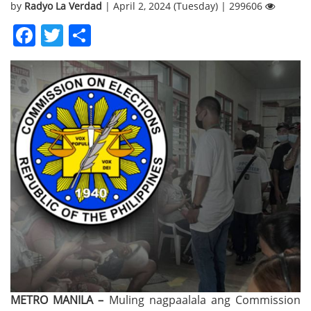
by
Radyo La Verdad
| April 2, 2024 (Tuesday) | 299606
Facebook
Twitter
Share
METRO MANILA –
Muling nagpaalala ang Commission