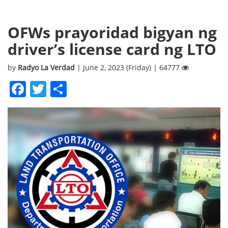
OFWs prayoridad bigyan ng
driver’s license card ng LTO
by
Radyo La Verdad
| June 2, 2023 (Friday) | 64777
Facebook
Twitter
Share