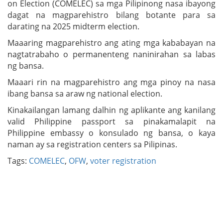
on Election (COMELEC) sa mga Pilipinong nasa ibayong
dagat na magparehistro bilang botante para sa
darating na 2025 midterm election.
Maaaring magparehistro ang ating mga kababayan na
nagtatrabaho o permanenteng naninirahan sa labas
ng bansa.
Maaari rin na magparehistro ang mga pinoy na nasa
ibang bansa sa araw ng national election.
Kinakailangan lamang dalhin ng aplikante ang kanilang
valid Philippine passport sa pinakamalapit na
Philippine embassy o konsulado ng bansa, o kaya
naman ay sa registration centers sa Pilipinas.
Tags:
COMELEC
,
OFW
,
voter registration