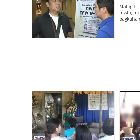
Mahigit s
tuwing uu
pagkuha 