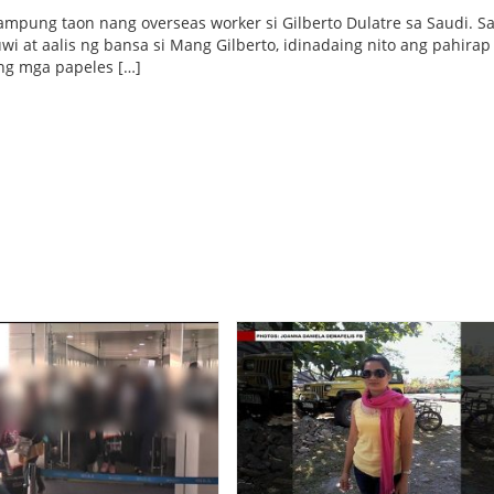
ampung taon nang overseas worker si Gilberto Dulatre sa Saudi. S
wi at aalis ng bansa si Mang Gilberto, idinadaing nito ang pahirap
ng mga papeles […]