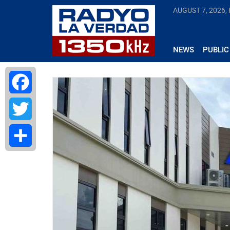
AUGUST 7, 2026, 
NEWS
PUBLIC
Facebook
Twitter
Share