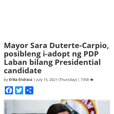
Mayor Sara Duterte-Carpio,
posibleng i-adopt ng PDP
Laban bilang Presidential
candidate
by
Erika Endraca
| July 15, 2021 (Thursday) | 7358
Facebook
Twitter
Share