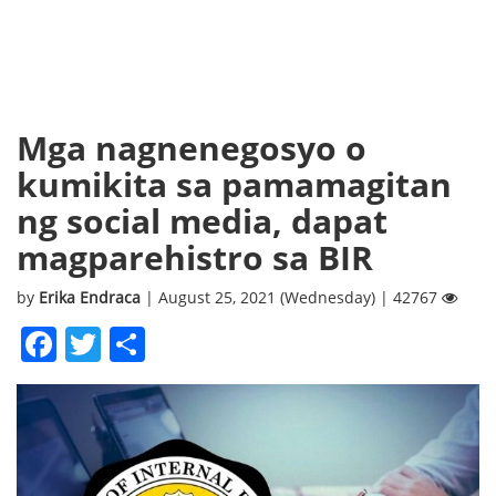
Mga nagnenegosyo o
kumikita sa pamamagitan
ng social media, dapat
magparehistro sa BIR
by
Erika Endraca
| August 25, 2021 (Wednesday) | 42767
Facebook
Twitter
Share