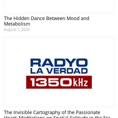
The Hidden Dance Between Mood and
Metabolism
August 1, 2026
The Invisible Cartography of the Passionate
Heart: Meditations on Spatial Solitude in the Era