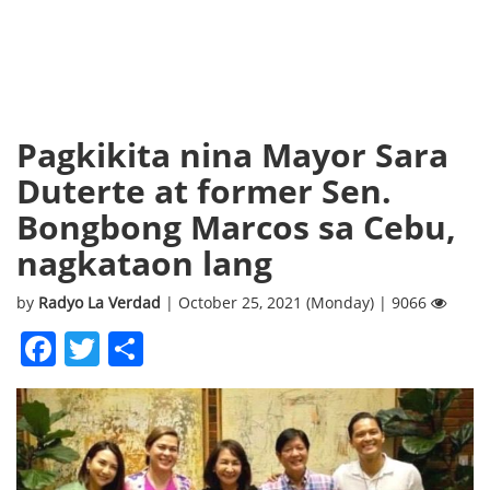
Pagkikita nina Mayor Sara
Duterte at former Sen.
Bongbong Marcos sa Cebu,
nagkataon lang
by
Radyo La Verdad
| October 25, 2021 (Monday) | 9066
Facebook
Twitter
Share