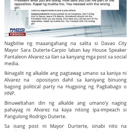
Nagbitiw ng maaangahang na salita si Davao City
Mayor Sara Duterte-Carpio laban kay House Speaker
Pantaleon Alvarez sa ilan sa kanyang mga post sa social
media.
Ikinagalit ng alkalde ang pagtawag umano sa kaniya ni
Alvarez na oposisyon dahil sa kaniyang binuong
bagong political party na Hugpong ng Pagbabago o
HNP.
Binuweltahan din ng alkalde ang umano’y naging
pahayag ni Alvarez na kaya nitong ipa-impeach si
Pangulong Rodrigo Duterte.
Sa isang post ni Mayor Durterte, sinabi nito na