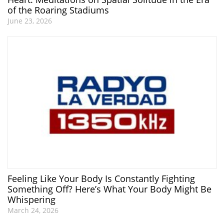
of the Roaring Stadiums
June 23, 2026
Feeling Like Your Body Is Constantly Fighting
Something Off? Here’s What Your Body Might Be
Whispering
March 24, 2026