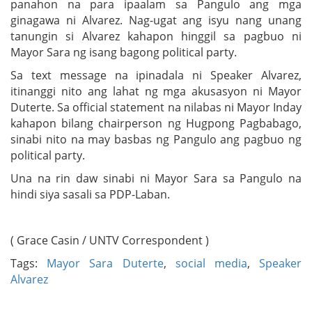
panahon na para ipaalam sa Pangulo ang mga
ginagawa ni Alvarez. Nag-ugat ang isyu nang unang
tanungin si Alvarez kahapon hinggil sa pagbuo ni
Mayor Sara ng isang bagong political party.
Sa text message na ipinadala ni Speaker Alvarez,
itinanggi nito ang lahat ng mga akusasyon ni Mayor
Duterte. Sa official statement na nilabas ni Mayor Inday
kahapon bilang chairperson ng Hugpong Pagbabago,
sinabi nito na may basbas ng Pangulo ang pagbuo ng
political party.
Una na rin daw sinabi ni Mayor Sara sa Pangulo na
hindi siya sasali sa PDP-Laban.
( Grace Casin / UNTV Correspondent )
Tags:
Mayor Sara Duterte
,
social media
,
Speaker
Alvarez