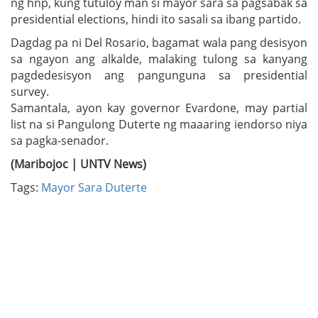
ng hnp, kung tutuloy man si mayor sara sa pagsabak sa
presidential elections, hindi ito sasali sa ibang partido.
Dagdag pa ni Del Rosario, bagamat wala pang desisyon
sa ngayon ang alkalde, malaking tulong sa kanyang
pagdedesisyon ang pangunguna sa presidential
survey.
Samantala, ayon kay governor Evardone, may partial
list na si Pangulong Duterte ng maaaring iendorso niya
sa pagka-senador.
(Maribojoc | UNTV News)
Tags:
Mayor Sara Duterte