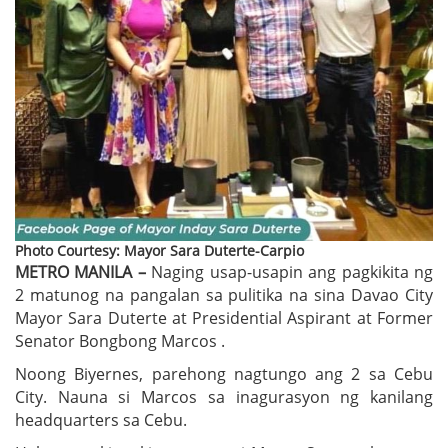
Photo Courtesy: Mayor Sara Duterte-Carpio
METRO MANILA –
Naging usap-usapin ang pagkikita ng
2 matunog na pangalan sa pulitika na sina Davao City
Mayor Sara Duterte at Presidential Aspirant at Former
Senator Bongbong Marcos .
Noong Biyernes, parehong nagtungo ang 2 sa Cebu
City. Nauna si Marcos sa inagurasyon ng kanilang
headquarters sa Cebu.