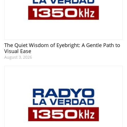
The Quiet Wisdom of Eyebright: A Gentle Path to
Visual Ease
August 3, 2026