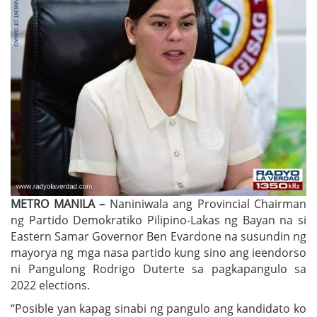
METRO MANILA –
Naniniwala ang Provincial Chairman
ng Partido Demokratiko Pilipino-Lakas ng Bayan na si
Eastern Samar Governor Ben Evardone na susundin ng
mayorya ng mga nasa partido kung sino ang ieendorso
ni Pangulong Rodrigo Duterte sa pagkapangulo sa
2022 elections.
“Posible yan kapag sinabi ng pangulo ang kandidato ko