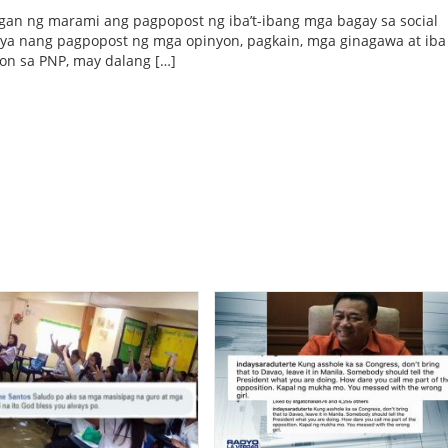
igan ng marami ang pagpopost ng iba’t-ibang mga bagay sa social
ya nang pagpopost ng mga opinyon, pagkain, mga ginagawa at iba
on sa PNP, may dalang […]