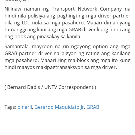
Nilinaw naman ng Transport Network Company na
hindi nila polisiya ang paghingi ng mga driver-partner
nila ng I.D. mula sa mga pasahero. Maaari din aniyang
tumanggi ang kanilang mga GRAB driver kung hindi ang
nag-book ang pinasakay sa kanila.
Samantala, mayroon na rin ngayong option ang mga
GRAB partner driver na bigyan ng rating ang kanilang
mga pasahero. Maaari ring ma-block ang mga ito kung
hindi maayos makipagtransaksyon sa mga driver.
( Bernard Dadis / UNTV Correspondent )
Tags:
binaril
,
Gerardo Maquidato Jr
,
GRAB