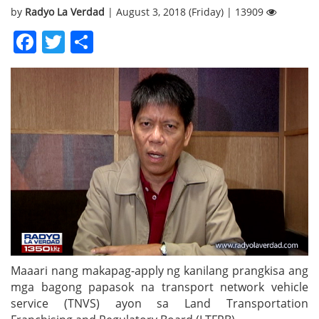
by
Radyo La Verdad
| August 3, 2018 (Friday) | 13909
Facebook
Twitter
Share
Maaari nang makapag-apply ng kanilang prangkisa ang
mga bagong papasok na transport network vehicle
service (TNVS) ayon sa Land Transportation