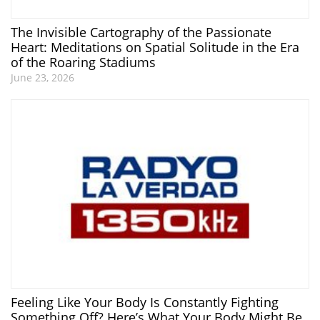
The Invisible Cartography of the Passionate
Heart: Meditations on Spatial Solitude in the Era
of the Roaring Stadiums
June 23, 2026
Feeling Like Your Body Is Constantly Fighting
Something Off? Here’s What Your Body Might Be