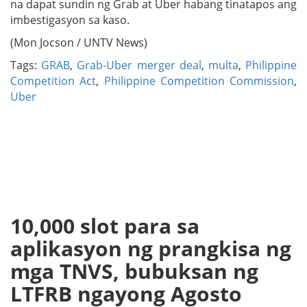
na dapat sundin ng Grab at Uber habang tinatapos ang
imbestigasyon sa kaso.
(Mon Jocson / UNTV News)
Tags:
GRAB
,
Grab-Uber merger deal
,
multa
,
Philippine
Competition Act
,
Philippine Competition Commission
,
Uber
10,000 slot para sa
aplikasyon ng prangkisa ng
mga TNVS, bubuksan ng
LTFRB ngayong Agosto