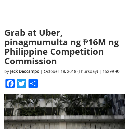
Grab at Uber,
pinagmumulta ng ₱16M ng
Philippine Competition
Commission
by
Jeck Deocampo
| October 18, 2018 (Thursday) | 15299
Facebook
Twitter
Share