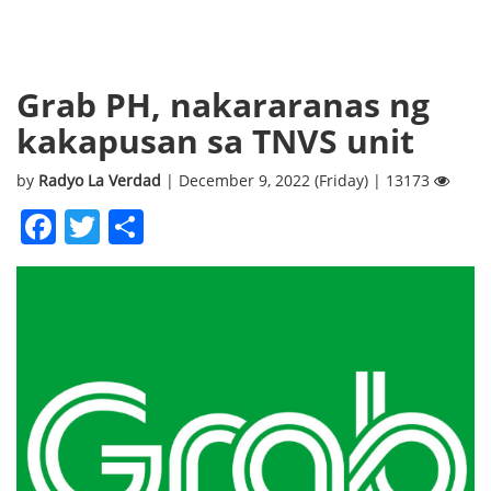
Grab PH, nakararanas ng
kakapusan sa TNVS unit
by
Radyo La Verdad
| December 9, 2022 (Friday) | 13173
Facebook
Twitter
Share