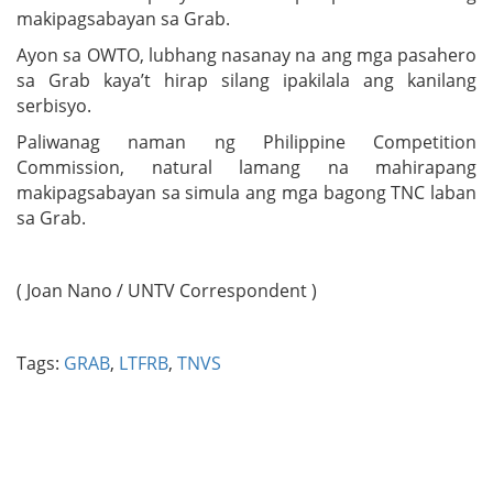
makipagsabayan sa Grab.
Ayon sa OWTO, lubhang nasanay na ang mga pasahero
sa Grab kaya’t hirap silang ipakilala ang kanilang
serbisyo.
Paliwanag naman ng Philippine Competition
Commission, natural lamang na mahirapang
makipagsabayan sa simula ang mga bagong TNC laban
sa Grab.
( Joan Nano / UNTV Correspondent )
Tags:
GRAB
,
LTFRB
,
TNVS