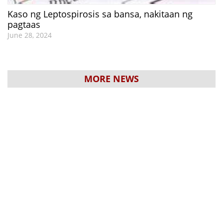
Kaso ng Leptospirosis sa bansa, nakitaan ng
pagtaas
June 28, 2024
MORE NEWS