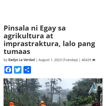
Pinsala ni Egay sa
agrikultura at
imprastraktura, lalo pang
tumaas
by
Radyo La Verdad
| August 1, 2023 (Tuesday) | 46429
Facebook
Twitter
Share