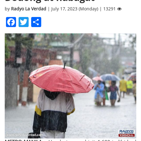
by
Radyo La Verdad
| July 17, 2023 (Monday) | 13291
Facebook
Twitter
Share