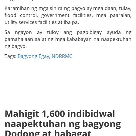
Karamihan ng mga sinira ng bagyo ay mga daan, tulay,
flood control, government facilities, mga paaralan,
utility services facilities at iba pa.
Sa ngayon ay tuloy ang pagbibigay ayuda ng
pamahalaan sa ating mga kababayan na naapektuhan
ng bagyo.
Tags:
Bagyong Egay
,
NDRRMC
Mahigit 1,600 indibidwal
naapektuhan ng bagyong
Dodong at habagat