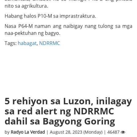
nito sa agrikultura.
Habang halos P10-M sa imprastraktura.
Nasa P64-M naman ang naibigay nang tulong sa mga
naa-pektuhan ng bagyo.
Tags:
habagat
,
NDRRMC
5 rehiyon sa Luzon, inilagay
sa red alert ng NDRRMC
dahil sa Bagyong Goring
by
Radyo La Verdad
| August 28, 2023 (Monday) | 46487