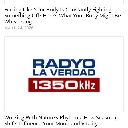
Feeling Like Your Body Is Constantly Fighting
Something Off? Here’s What Your Body Might Be
Whispering
March 24, 2026
Working With Nature’s Rhythms: How Seasonal
Shifts Influence Your Mood and Vitality