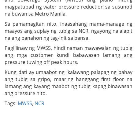
magpatupad ng water pressure reduction sa susunod
na buwan sa Metro Manila.
Sa pamamagitan nito, inaasahang mama-manage ng
maayos ang suplay ng tubig sa NCR, ngayong nalalapit
na ang panahon ng tag-init sa bansa.
Paglilinaw ng MWSS, hindi naman mawawalan ng tubig
ang mga customer kundi babawasan lamang ang
pressure tuwing off peak hours.
Kung dati ay umaabot ng ikalawang palapag ng bahay
ang tubig sa gripo, maaring hanggang first floor na
lamang ang kayang maabot ng tubig kapag binawasan
ang pressure nito.
Tags:
MWSS
,
NCR