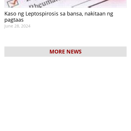
Kaso ng Leptospirosis sa bansa, nakitaan ng
pagtaas
June 28, 2024
MORE NEWS