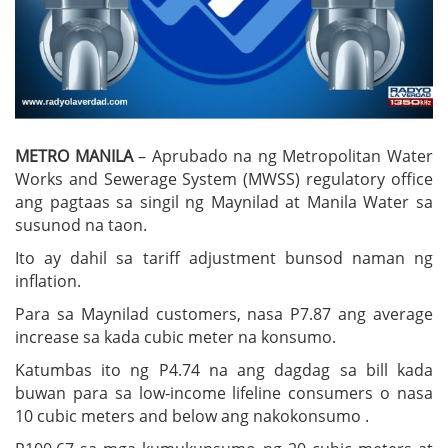
METRO MANILA
– Aprubado na ng Metropolitan Water
Works and Sewerage System (MWSS) regulatory office
ang pagtaas sa singil ng Maynilad at Manila Water sa
susunod na taon.
Ito ay dahil sa tariff adjustment bunsod naman ng
inflation.
Para sa Maynilad customers, nasa P7.87 ang average
increase sa kada cubic meter na konsumo.
Katumbas ito ng P4.74 na ang dagdag sa bill kada
buwan para sa low-income lifeline consumers o nasa
10 cubic meters and below ang nakokonsumo .