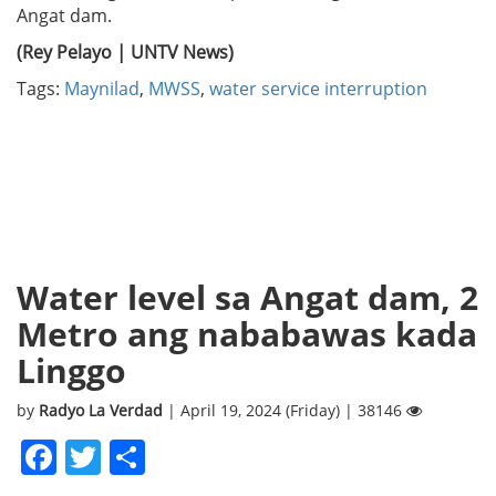
Angat dam.
(Rey Pelayo | UNTV News)
Tags:
Maynilad
,
MWSS
,
water service interruption
Water level sa Angat dam, 2
Metro ang nababawas kada
Linggo
by
Radyo La Verdad
| April 19, 2024 (Friday) | 38146
Facebook
Twitter
Share