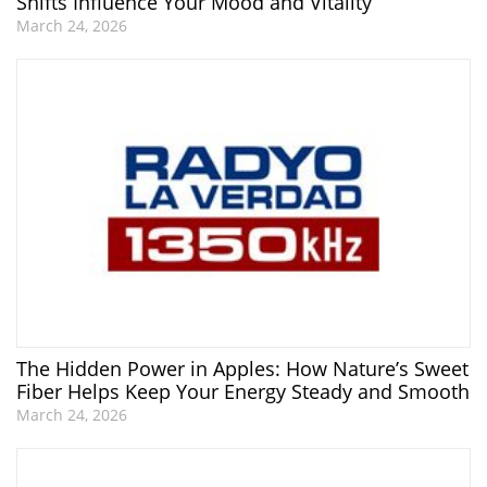
Shifts Influence Your Mood and Vitality
March 24, 2026
The Hidden Power in Apples: How Nature’s Sweet
Fiber Helps Keep Your Energy Steady and Smooth
March 24, 2026