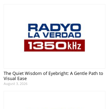
The Quiet Wisdom of Eyebright: A Gentle Path to
Visual Ease
August 3, 2026