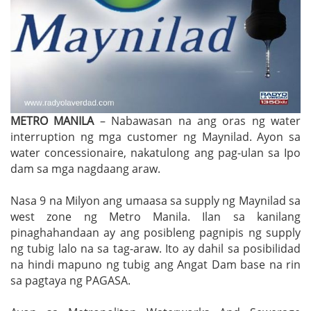
METRO MANILA
– Nabawasan na ang oras ng water
interruption ng mga customer ng Maynilad. Ayon sa
water concessionaire, nakatulong ang pag-ulan sa Ipo
dam sa mga nagdaang araw.
Nasa 9 na Milyon ang umaasa sa supply ng Maynilad sa
west zone ng Metro Manila. Ilan sa kanilang
pinaghahandaan ay ang posibleng pagnipis ng supply
ng tubig lalo na sa tag-araw. Ito ay dahil sa posibilidad
na hindi mapuno ng tubig ang Angat Dam base na rin
sa pagtaya ng PAGASA.