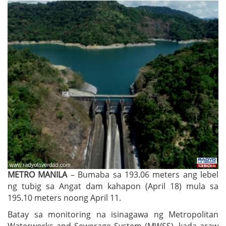
METRO MANILA
– Bumaba sa 193.06 meters ang lebel
ng tubig sa Angat dam kahapon (April 18) mula sa
195.10 meters noong April 11.
Batay sa monitoring na isinagawa ng Metropolitan