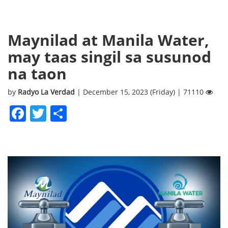
Maynilad at Manila Water,
may taas singil sa susunod
na taon
by
Radyo La Verdad
| December 15, 2023 (Friday) | 71110
Facebook
Twitter
Share