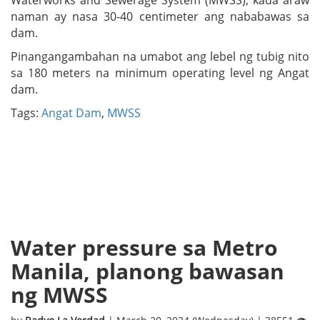
Waterworks and Sewerage System (MWSS), kada araw
naman ay nasa 30-40 centimeter ang nababawas sa
dam.
Pinangangambahan na umabot ang lebel ng tubig nito
sa 180 meters na minimum operating level ng Angat
dam.
Tags:
Angat Dam
,
MWSS
Water pressure sa Metro
Manila, planong bawasan
ng MWSS