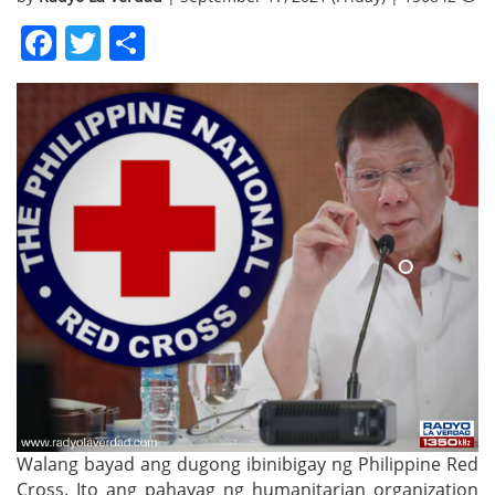
Facebook
Twitter
Share
Walang bayad ang dugong ibinibigay ng Philippine Red
Cross. Ito ang pahayag ng humanitarian organization