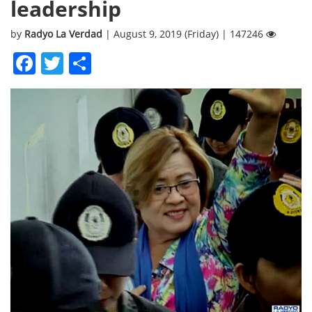
leadership
by
Radyo La Verdad
| August 9, 2019 (Friday) | 147246
Facebook
Twitter
Share