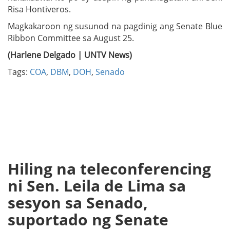
Risa Hontiveros.
Magkakaroon ng susunod na pagdinig ang Senate Blue
Ribbon Committee sa August 25.
(Harlene Delgado | UNTV News)
Tags:
COA
,
DBM
,
DOH
,
Senado
Hiling na teleconferencing
ni Sen. Leila de Lima sa
sesyon sa Senado,
suportado ng Senate