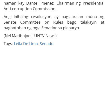
naman kay Dante Jimenez, Chairman ng Presidential
Anti-corruption Commission.
Ang inihaing resolusyon ay pag-aaralan muna ng
Senate Committee on Rules bago talakayin at
pagbotohan ng mga Senador sa plenaryo.
(Nel Maribojoc | UNTV News)
Tags:
Leila De Lima
,
Senado