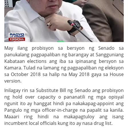
May ilang probisyon sa bersyon ng Senado sa
panukalang pagpapaliban ng barangay at Sangguniang
Kabataan elections ang iba sa ipinasang bersyon sa
Kamara. Tulad na lamang ng pagpapaliban ng eleksyon
sa October 2018 sa halip na May 2018 gaya sa House
version.
Inilagay rin sa Substitute Bill ng Senado ang probisyon
ng hold over capacity o pananatili ng mga opisyal
ngunit ito ay hanggat hindi pa nakakapag-appoint ang
Pangulo ng mga officer-in-charge na papalit sa kanila.
Maaari ring hindi na makapagtuloy ang isang
incumbent local officials kung ito ay nasa drug list.