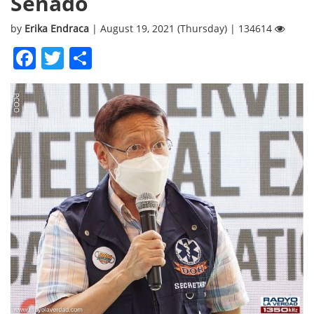
Senado
by
Erika Endraca
| August 19, 2021 (Thursday) | 134614
Facebook
Twitter
Share