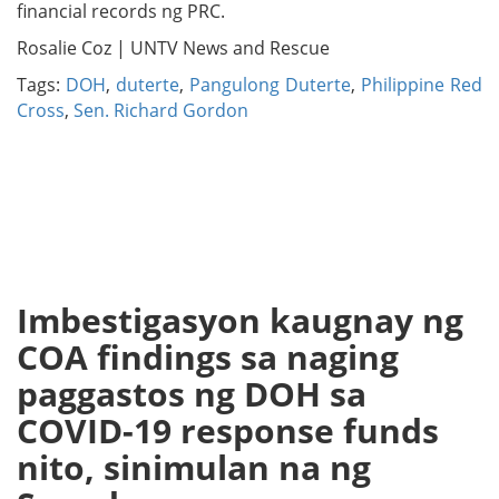
financial records ng PRC.
Rosalie Coz | UNTV News and Rescue
Tags:
DOH
,
duterte
,
Pangulong Duterte
,
Philippine Red
Cross
,
Sen. Richard Gordon
Imbestigasyon kaugnay ng
COA findings sa naging
paggastos ng DOH sa
COVID-19 response funds
nito, sinimulan na ng