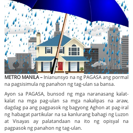
METRO MANILA –
Inianunsyo na ng PAGASA ang pormal
na pagsisimula ng panahon ng tag-ulan sa bansa.
Ayon sa PAGASA, bunsod ng mga naranasang kalat-
kalat na mga pag-ulan sa mga nakalipas na araw,
dagdag pa ang pagpasok ng bagyong Aghon at pag-iral
ng habagat partikular na sa kanlurang bahagi ng Luzon
at Visayas ay palatandaan na ito ng opisyal na
pagpasok ng panahon ng tag-ulan.