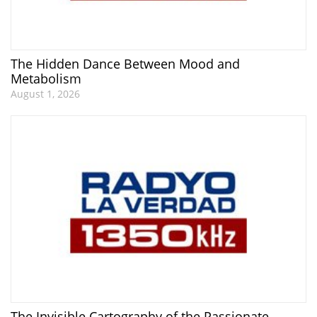
The Hidden Dance Between Mood and
Metabolism
August 1, 2026
The Invisible Cartography of the Passionate