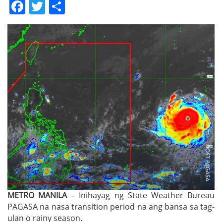
Facebook
Twitter
Share
METRO MANILA
– Inihayag ng State Weather Bureau
PAGASA na nasa transition period na ang bansa sa tag-
ulan o rainy season.