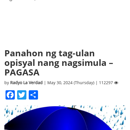
Panahon ng tag-ulan
opisyal nang nagsimula –
PAGASA
by
Radyo La Verdad
| May 30, 2024 (Thursday) | 112297
Facebook
Twitter
Share