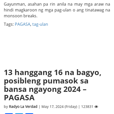
Gayunman, asahan pa rin anila na may mga araw na
hindi magkaroon ng mga pag-ulan o ang tinatawag na
monsoon breaks.
Tags:
PAGASA
,
tag-ulan
13 hanggang 16 na bagyo,
posibleng pumasok sa
bansa ngayong 2024 –
PAGASA
by
Radyo La Verdad
| May 17, 2024 (Friday) | 123831