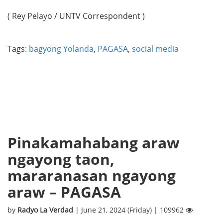
( Rey Pelayo / UNTV Correspondent )
Tags:
bagyong Yolanda
,
PAGASA
,
social media
Pinakamahabang araw
ngayong taon,
mararanasan ngayong
araw – PAGASA
by
Radyo La Verdad
| June 21, 2024 (Friday) | 109962