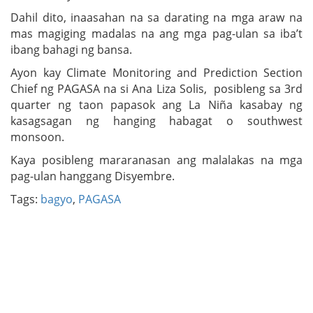
Dahil dito, inaasahan na sa darating na mga araw na
mas magiging madalas na ang mga pag-ulan sa iba’t
ibang bahagi ng bansa.
Ayon kay Climate Monitoring and Prediction Section
Chief ng PAGASA na si Ana Liza Solis, posibleng sa 3rd
quarter ng taon papasok ang La Niña kasabay ng
kasagsagan ng hanging habagat o southwest
monsoon.
Kaya posibleng mararanasan ang malalakas na mga
pag-ulan hanggang Disyembre.
Tags:
bagyo
,
PAGASA