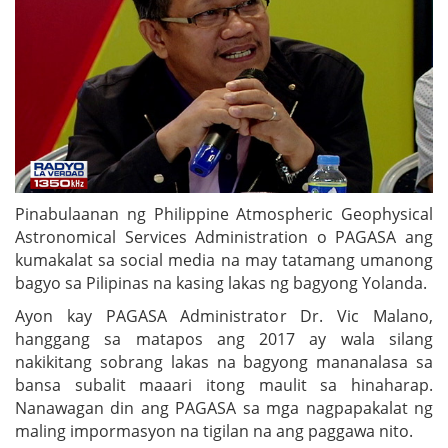
Pinabulaanan ng Philippine Atmospheric Geophysical
Astronomical Services Administration o PAGASA ang
kumakalat sa social media na may tatamang umanong
bagyo sa Pilipinas na kasing lakas ng bagyong Yolanda.
Ayon kay PAGASA Administrator Dr. Vic Malano,
hanggang sa matapos ang 2017 ay wala silang
nakikitang sobrang lakas na bagyong mananalasa sa
bansa subalit maaari itong maulit sa hinaharap.
Nanawagan din ang PAGASA sa mga nagpapakalat ng
maling impormasyon na tigilan na ang paggawa nito.