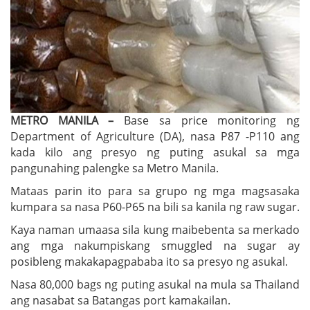
METRO MANILA –
Base sa price monitoring ng
Department of Agriculture (DA), nasa P87 -P110 ang
kada kilo ang presyo ng puting asukal sa mga
pangunahing palengke sa Metro Manila.
Mataas parin ito para sa grupo ng mga magsasaka
kumpara sa nasa P60-P65 na bili sa kanila ng raw sugar.
Kaya naman umaasa sila kung maibebenta sa merkado
ang mga nakumpiskang smuggled na sugar ay
posibleng makakapagpababa ito sa presyo ng asukal.
Nasa 80,000 bags ng puting asukal na mula sa Thailand
ang nasabat sa Batangas port kamakailan.