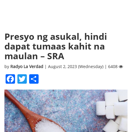
Presyo ng asukal, hindi
dapat tumaas kahit na
maulan – SRA
by
Radyo La Verdad
| August 2, 2023 (Wednesday) | 6408
Facebook
Twitter
Share