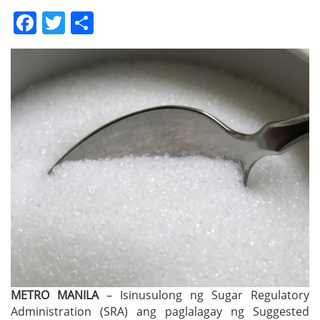
Facebook
Twitter
Share
METRO MANILA
– Isinusulong ng Sugar Regulatory
Administration (SRA) ang paglalagay ng Suggested