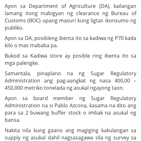
Ayon sa Department of Agriculture (DA), kailangan
lamang itong mabigyan ng clearance ng Bureau of
Customs (BOC) upang masuri kung ligtas ikonsumo ng
publiko.
Ayon sa DA, posibleng ibenta ito sa kadiwa ng P70 kada
kilo o mas mababa pa.
Bukod sa Kadiwa store ay posible ring ibenta ito sa
mga palengke.
Samantala, pinaplano na ng Sugar Regulatory
Administration ang pag-aangkat ng nasa 400,00 –
450,000 metriko tonelada ng asukal ngayong taon.
Ayon sa board member ng Sugar Regulatory
Administration na si Pablo Azcona, kasama na dito ang
para sa 2 buwang buffer stock o imbak na asukal ng
bansa.
Nakita nila kung gaano ang magiging kakulangan sa
supply ng asukal dahil nagsasagawa sila ng survey sa