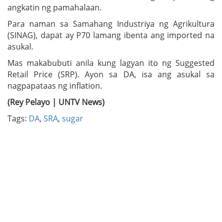
angkatin ng pamahalaan.
Para naman sa Samahang Industriya ng Agrikultura
(SINAG), dapat ay P70 lamang ibenta ang imported na
asukal.
Mas makabubuti anila kung lagyan ito ng Suggested
Retail Price (SRP). Ayon sa DA, isa ang asukal sa
nagpapataas ng inflation.
(Rey Pelayo | UNTV News)
Tags:
DA
,
SRA
,
sugar