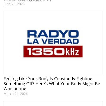
June 23, 2026
Feeling Like Your Body Is Constantly Fighting
Something Off? Here’s What Your Body Might Be
Whispering
March 24, 2026