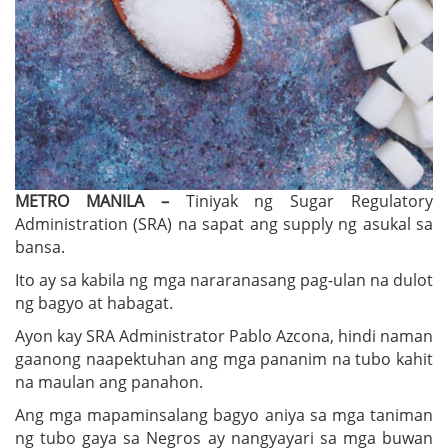
METRO MANILA –
Tiniyak ng Sugar Regulatory
Administration (SRA) na sapat ang supply ng asukal sa
bansa.
Ito ay sa kabila ng mga nararanasang pag-ulan na dulot
ng bagyo at habagat.
Ayon kay SRA Administrator Pablo Azcona, hindi naman
gaanong naapektuhan ang mga pananim na tubo kahit
na maulan ang panahon.
Ang mga mapaminsalang bagyo aniya sa mga taniman
ng tubo gaya sa Negros ay nangyayari sa mga buwan