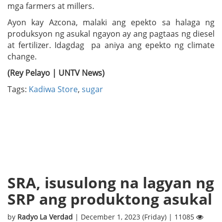
mga farmers at millers.
Ayon kay Azcona, malaki ang epekto sa halaga ng
produksyon ng asukal ngayon ay ang pagtaas ng diesel
at fertilizer. Idagdag pa aniya ang epekto ng climate
change.
(Rey Pelayo | UNTV News)
Tags:
Kadiwa Store
,
sugar
SRA, isusulong na lagyan ng
SRP ang produktong asukal
by
Radyo La Verdad
| December 1, 2023 (Friday) | 11085