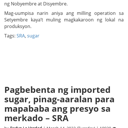
ng Nobyembre at Disyembre.
Mag-uumpisa narin aniya ang milling operation sa
Setyembre kaya’t muling magkakaroon ng lokal na
produksyon.
Tags:
SRA
,
sugar
Pagbebenta ng imported
sugar, pinag-aaralan para
mapababa ang presyo sa
merkado – SRA