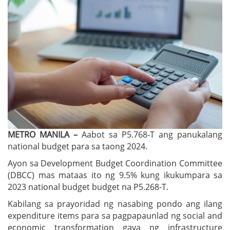
METRO MANILA –
Aabot sa P5.768-T ang panukalang
national budget para sa taong 2024.
Ayon sa Development Budget Coordination Committee
(DBCC) mas mataas ito ng 9.5% kung ikukumpara sa
2023 national budget budget na P5.268-T.
Kabilang sa prayoridad ng nasabing pondo ang ilang
expenditure items para sa pagpapaunlad ng social and
economic transformation gaya ng infrastructure