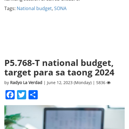
Tags:
National budget
,
SONA
P5.768-T national budget,
target para sa taong 2024
by
Radyo La Verdad
| June 12, 2023 (Monday) | 5836
Facebook
Twitter
Share