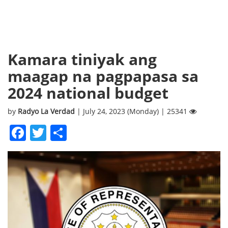
Kamara tiniyak ang
maagap na pagpapasa sa
2024 national budget
by
Radyo La Verdad
| July 24, 2023 (Monday) | 25341
Facebook
Twitter
Share