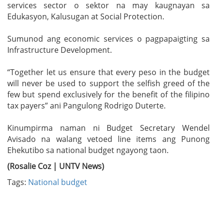
services sector o sektor na may kaugnayan sa
Edukasyon, Kalusugan at Social Protection.
Sumunod ang economic services o pagpapaigting sa
Infrastructure Development.
“Together let us ensure that every peso in the budget
will never be used to support the selfish greed of the
few but spend exclusively for the benefit of the filipino
tax payers” ani Pangulong Rodrigo Duterte.
Kinumpirma naman ni Budget Secretary Wendel
Avisado na walang vetoed line items ang Punong
Ehekutibo sa national budget ngayong taon.
(Rosalie Coz | UNTV News)
Tags:
National budget