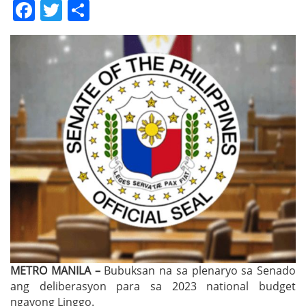
Facebook
Twitter
Share
METRO MANILA –
Bubuksan na sa plenaryo sa Senado
ang deliberasyon para sa 2023 national budget
ngayong Linggo.