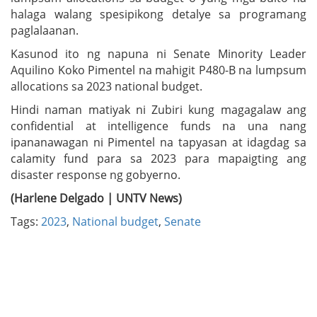
halaga walang spesipikong detalye sa programang
paglalaanan.
Kasunod ito ng napuna ni Senate Minority Leader
Aquilino Koko Pimentel na mahigit P480-B na lumpsum
allocations sa 2023 national budget.
Hindi naman matiyak ni Zubiri kung magagalaw ang
confidential at intelligence funds na una nang
ipananawagan ni Pimentel na tapyasan at idagdag sa
calamity fund para sa 2023 para mapaigting ang
disaster response ng gobyerno.
(Harlene Delgado | UNTV News)
Tags:
2023
,
National budget
,
Senate