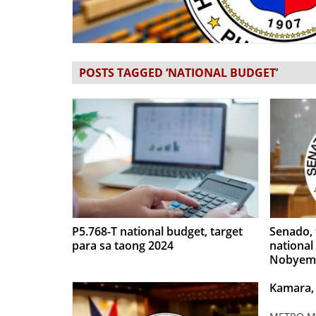
POSTS TAGGED ‘NATIONAL BUDGET’
P5.768-T national budget, target
Senado, 
para sa taong 2024
nationa
Nobyem
Kamara, 