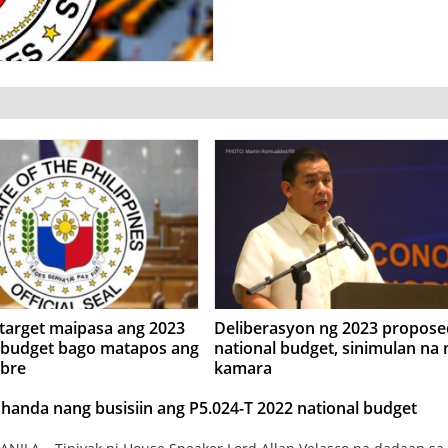
target maipasa ang 2023
Deliberasyon ng 2023 propose
l budget bago matapos ang
national budget, sinimulan na 
bre
kamara
handa nang busisiin ang P5.024-T 2022 national budget