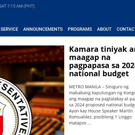
 SAT
7:15 AM (PHT)
 SERVICE
ANNOUNCEMENTS
PROGRAMS
ABOUT
CONTAC
Kamara tiniyak a
maagap na
pagpapasa sa 202
national budget
METRO MANILA – Siniguro ng
mababang kapulungan ng Kong
ang maagap na pagtalakay at p
sa 2024 proposed national budg
Ayon kay House Speaker Martin
Romualdez, posibleng 1 Linggo
matapos ...