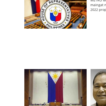
METRO MAN
maingat n
2022 prop