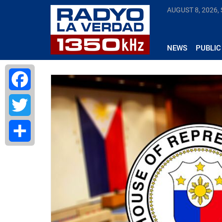
AUGUST 8, 2026,
NEWS
PUBLIC
Facebook
Twitter
Share