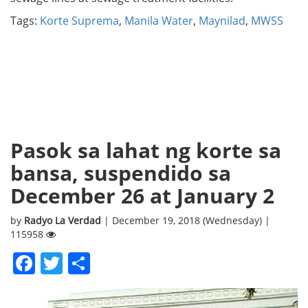
Tags:
Korte Suprema
,
Manila Water
,
Maynilad
,
MWSS
Pasok sa lahat ng korte sa
bansa, suspendido sa
December 26 at January 2
by
Radyo La Verdad
| December 19, 2018 (Wednesday) |
115958
Facebook
Twitter
Share