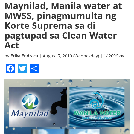
Maynilad, Manila water at
MWSS, pinagmumulta ng
Korte Suprema sa di
pagtupad sa Clean Water
Act
by
Erika Endraca
| August 7, 2019 (Wednesday) | 142696
Facebook
Twitter
Share