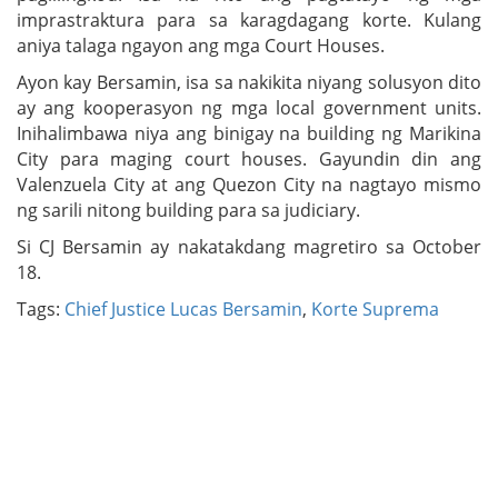
imprastraktura para sa karagdagang korte. Kulang
aniya talaga ngayon ang mga Court Houses.
Ayon kay Bersamin, isa sa nakikita niyang solusyon dito
ay ang kooperasyon ng mga local government units.
Inihalimbawa niya ang binigay na building ng Marikina
City para maging court houses. Gayundin din ang
Valenzuela City at ang Quezon City na nagtayo mismo
ng sarili nitong building para sa judiciary.
Si CJ Bersamin ay nakatakdang magretiro sa October
18.
Tags:
Chief Justice Lucas Bersamin
,
Korte Suprema