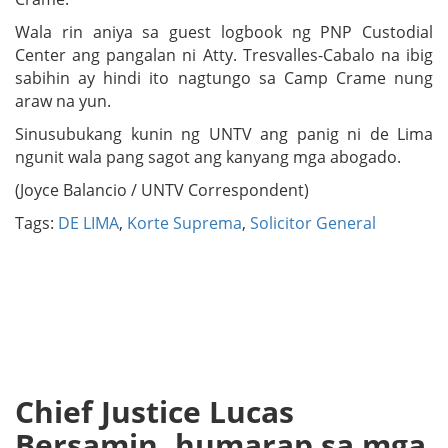
Wala rin aniya sa guest logbook ng PNP Custodial
Center ang pangalan ni Atty. Tresvalles-Cabalo na ibig
sabihin ay hindi ito nagtungo sa Camp Crame nung
araw na yun.
Sinusubukang kunin ng UNTV ang panig ni de Lima
ngunit wala pang sagot ang kanyang mga abogado.
(Joyce Balancio / UNTV Correspondent)
Tags:
DE LIMA
,
Korte Suprema
,
Solicitor General
Chief Justice Lucas
Bersamin, humarap sa mga