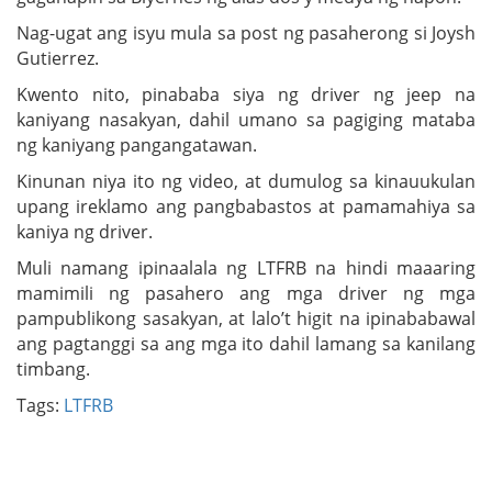
Nag-ugat ang isyu mula sa post ng pasaherong si Joysh
Gutierrez.
Kwento nito, pinababa siya ng driver ng jeep na
kaniyang nasakyan, dahil umano sa pagiging mataba
ng kaniyang pangangatawan.
Kinunan niya ito ng video, at dumulog sa kinauukulan
upang ireklamo ang pangbabastos at pamamahiya sa
kaniya ng driver.
Muli namang ipinaalala ng LTFRB na hindi maaaring
mamimili ng pasahero ang mga driver ng mga
pampublikong sasakyan, at lalo’t higit na ipinababawal
ang pagtanggi sa ang mga ito dahil lamang sa kanilang
timbang.
Tags:
LTFRB