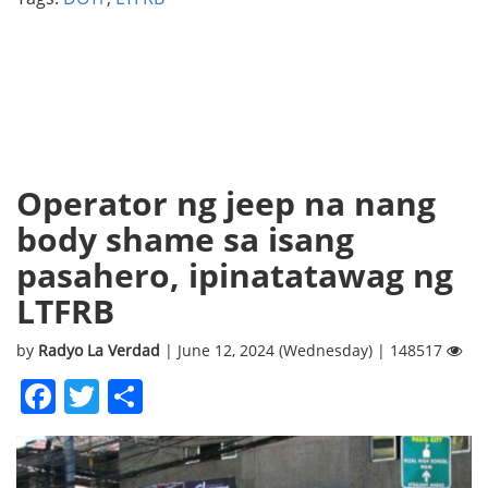
Operator ng jeep na nang
body shame sa isang
pasahero, ipinatatawag ng
LTFRB
by
Radyo La Verdad
| June 12, 2024 (Wednesday) | 148517
Facebook
Twitter
Share