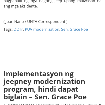
pagpapalit ng nga bagong jeep upang maiwasan na
ang mga aksidente.
( Joan Nano / UNTV Correspondent )
Tags:
DOTr
,
PUV modernization
,
Sen. Grace Poe
Implementasyon ng
jeepney modernization
program, hindi dapat
biglain – Sen. Grace Poe