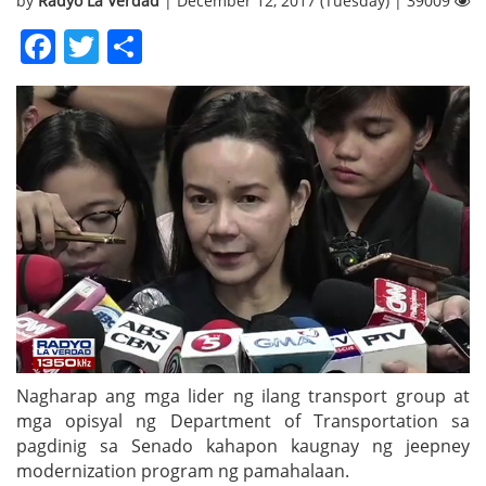
by
Radyo La Verdad
| December 12, 2017 (Tuesday) | 39009
Facebook
Twitter
Share
Nagharap ang mga lider ng ilang transport group at
mga opisyal ng Department of Transportation sa
pagdinig sa Senado kahapon kaugnay ng jeepney
modernization program ng pamahalaan.