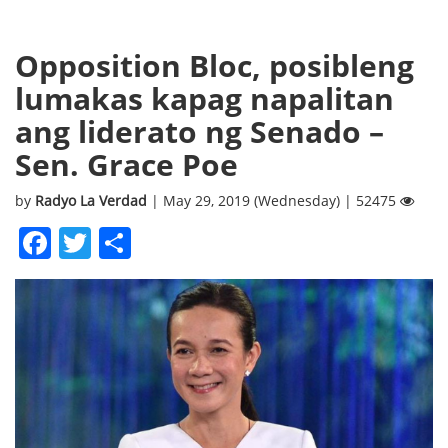
Opposition Bloc, posibleng
lumakas kapag napalitan
ang liderato ng Senado –
Sen. Grace Poe
by
Radyo La Verdad
| May 29, 2019 (Wednesday) | 52475
Facebook
Twitter
Share