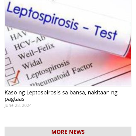
Kaso ng Leptospirosis sa bansa, nakitaan ng
pagtaas
June 28, 2024
MORE NEWS