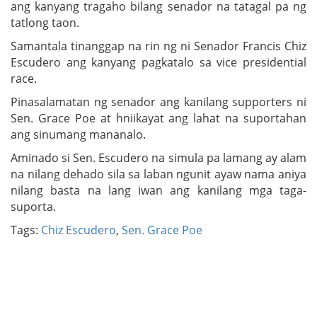
ang kanyang tragaho bilang senador na tatagal pa ng
tatlong taon.
Samantala tinanggap na rin ng ni Senador Francis Chiz
Escudero ang kanyang pagkatalo sa vice presidential
race.
Pinasalamatan ng senador ang kanilang supporters ni
Sen. Grace Poe at hniikayat ang lahat na suportahan
ang sinumang mananalo.
Aminado si Sen. Escudero na simula pa lamang ay alam
na nilang dehado sila sa laban ngunit ayaw nama aniya
nilang basta na lang iwan ang kanilang mga taga-
suporta.
Tags:
Chiz Escudero
,
Sen. Grace Poe