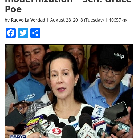
Poe
by
Radyo La Verdad
| August 28, 2018 (Tuesday) | 40657
Facebook
Twitter
Share