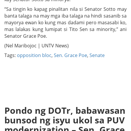
“Sa tingin ko kapag pinalitan nila si Senator Sotto may
banta talaga na may mga iba talaga na hindi sasanib sa
mayorya ewan ko kung mas dadami pero masasabi ko,
mas lalakas kung lumipat si Tito Sen sa minority,” ani
Senator Grace Poe.
(Nel Maribojoc | UNTV News)
Tags:
opposition bloc
,
Sen. Grace Poe
,
Senate
Pondo ng DOTr, babawasan
bunsod ng isyu ukol sa PUV
modernization – Sen. Grace