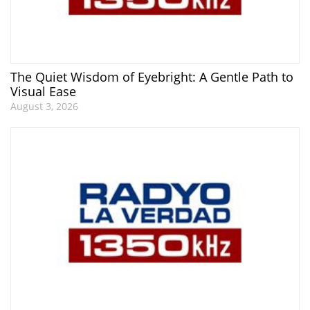
The Quiet Wisdom of Eyebright: A Gentle Path to
Visual Ease
August 3, 2026