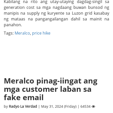
Kabilang na rito ang utay-utaying dagdag-singil sa
generation cost sa mga nagdaang buwan bunsod ng
manipis na supply ng kuryente sa Luzon grid kasabay
ng mataas na pangangailangan dahil sa mainit na
panahon.
Tags:
Meralco
,
price hike
Meralco pinag-iingat ang
mga customer laban sa
fake email
by
Radyo La Verdad
| May 31, 2024 (Friday) | 64534