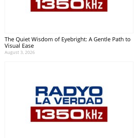
The Quiet Wisdom of Eyebright: A Gentle Path to
Visual Ease
August 3, 2026