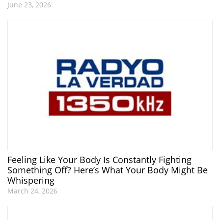
June 23, 2026
Feeling Like Your Body Is Constantly Fighting
Something Off? Here’s What Your Body Might Be
Whispering
March 24, 2026