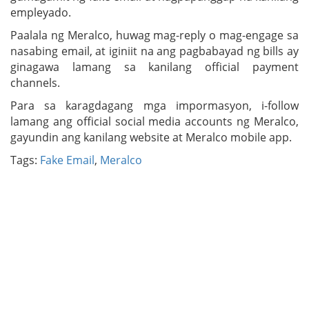
empleyado.
Paalala ng Meralco, huwag mag-reply o mag-engage sa
nasabing email, at iginiit na ang pagbabayad ng bills ay
ginagawa lamang sa kanilang official payment
channels.
Para sa karagdagang mga impormasyon, i-follow
lamang ang official social media accounts ng Meralco,
gayundin ang kanilang website at Meralco mobile app.
Tags:
Fake Email
,
Meralco