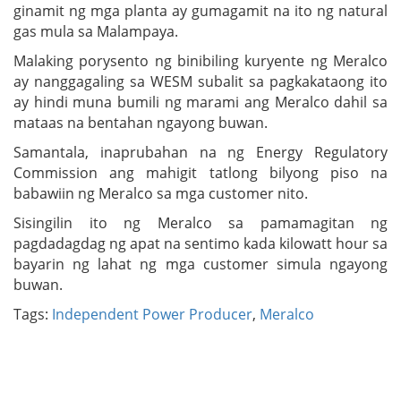
ginamit ng mga planta ay gumagamit na ito ng natural
gas mula sa Malampaya.
Malaking porysento ng binibiling kuryente ng Meralco
ay nanggagaling sa WESM subalit sa pagkakataong ito
ay hindi muna bumili ng marami ang Meralco dahil sa
mataas na bentahan ngayong buwan.
Samantala, inaprubahan na ng Energy Regulatory
Commission ang mahigit tatlong bilyong piso na
babawiin ng Meralco sa mga customer nito.
Sisingilin ito ng Meralco sa pamamagitan ng
pagdadagdag ng apat na sentimo kada kilowatt hour sa
bayarin ng lahat ng mga customer simula ngayong
buwan.
Tags:
Independent Power Producer
,
Meralco