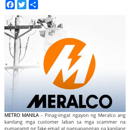
Facebook
Twitter
Share
METRO MANILA
– Pinag-iingat ngayon ng Meralco ang
kanilang mga customer laban sa mga scammer na
gumagamit ng fake email at nagpapanggap na kanilang