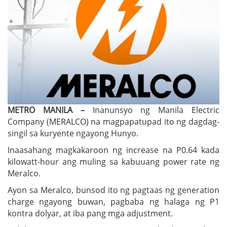
METRO MANILA –
Inanunsyo ng Manila Electric
Company (MERALCO) na magpapatupad ito ng dagdag-
singil sa kuryente ngayong Hunyo.
Inaasahang magkakaroon ng increase na P0.64 kada
kilowatt-hour ang muling sa kabuuang power rate ng
Meralco.
Ayon sa Meralco, bunsod ito ng pagtaas ng generation
charge ngayong buwan, pagbaba ng halaga ng P1
kontra dolyar, at iba pang mga adjustment.