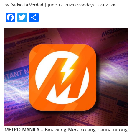
by
Radyo La Verdad
| June 17, 2024 (Monday) | 65620
Facebook
Twitter
Share
METRO MANILA –
Binawi ng Meralco ang nauna nitong