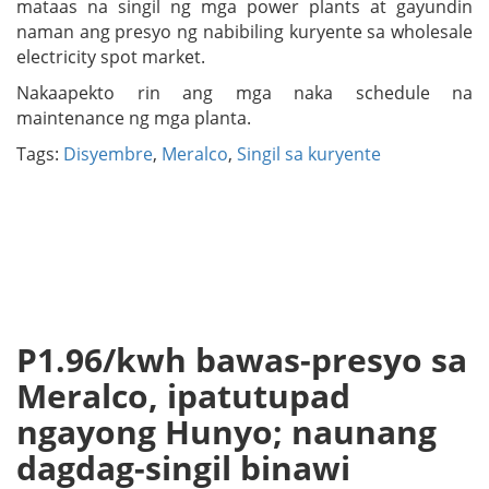
mataas na singil ng mga power plants at gayundin
naman ang presyo ng nabibiling kuryente sa wholesale
electricity spot market.
Nakaapekto rin ang mga naka schedule na
maintenance ng mga planta.
Tags:
Disyembre
,
Meralco
,
Singil sa kuryente
P1.96/kwh bawas-presyo sa
Meralco, ipatutupad
ngayong Hunyo; naunang
dagdag-singil binawi