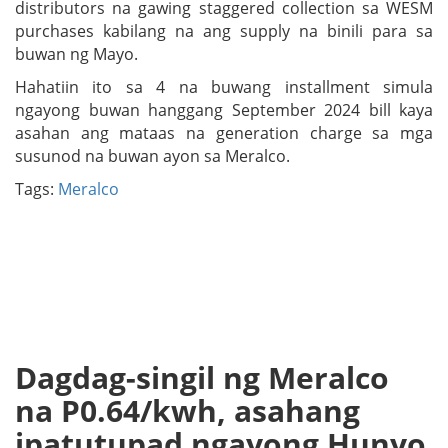
distributors na gawing staggered collection sa WESM
purchases kabilang na ang supply na binili para sa
buwan ng Mayo.
Hahatiin ito sa 4 na buwang installment simula
ngayong buwan hanggang September 2024 bill kaya
asahan ang mataas na generation charge sa mga
susunod na buwan ayon sa Meralco.
Tags:
Meralco
Dagdag-singil ng Meralco
na P0.64/kwh, asahang
ipatutupad ngayong Hunyo