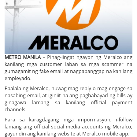
METRO MANILA
– Pinag-iingat ngayon ng Meralco ang
kanilang mga customer laban sa mga scammer na
gumagamit ng fake email at nagpapanggap na kanilang
empleyado.
Paalala ng Meralco, huwag mag-reply o mag-engage sa
nasabing email, at iginiit na ang pagbabayad ng bills ay
ginagawa lamang sa kanilang official payment
channels.
Para sa karagdagang mga impormasyon, i-follow
lamang ang official social media accounts ng Meralco,
gayundin ang kanilang website at Meralco mobile app.