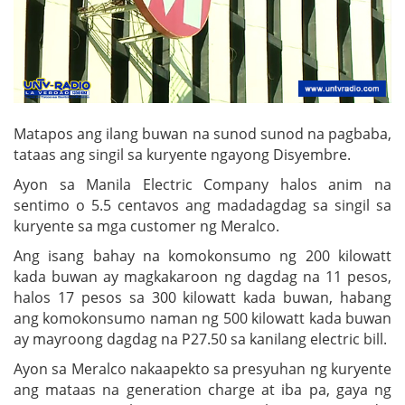
Matapos ang ilang buwan na sunod sunod na pagbaba,
tataas ang singil sa kuryente ngayong Disyembre.
Ayon sa Manila Electric Company halos anim na
sentimo o 5.5 centavos ang madadagdag sa singil sa
kuryente sa mga customer ng Meralco.
Ang isang bahay na komokonsumo ng 200 kilowatt
kada buwan ay magkakaroon ng dagdag na 11 pesos,
halos 17 pesos sa 300 kilowatt kada buwan, habang
ang komokonsumo naman ng 500 kilowatt kada buwan
ay mayroong dagdag na P27.50 sa kanilang electric bill.
Ayon sa Meralco nakaapekto sa presyuhan ng kuryente
ang mataas na generation charge at iba pa, gaya ng