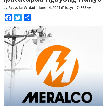
by
Radyo La Verdad
| June 14, 2024 (Friday) | 74863
Facebook
Twitter
Share