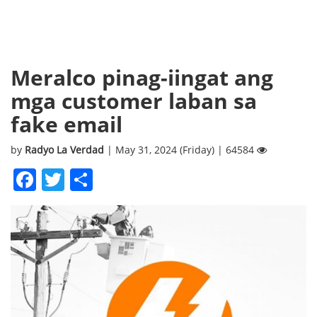
Meralco pinag-iingat ang
mga customer laban sa
fake email
by
Radyo La Verdad
| May 31, 2024 (Friday) | 64584
Facebook
Twitter
Share