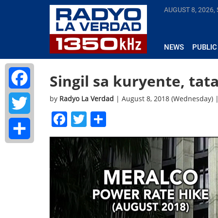
AUGUST 8, 2026,
NEWS
PUBLIC
Singil sa kuryente, ta
by
Radyo La Verdad
| August 8, 2018 (Wednesday) 
Facebook
Facebook
Twitter
Share
Twitter
Share