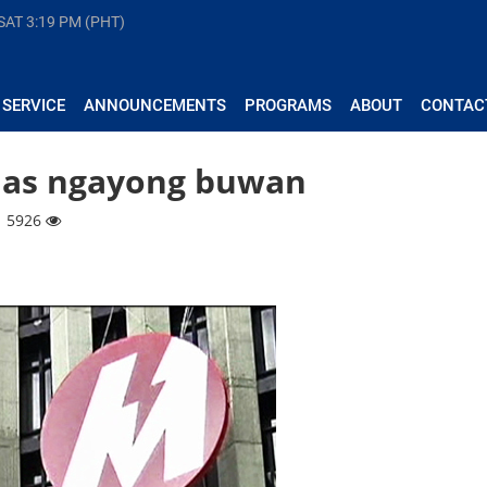
 SAT
3:19 PM (PHT)
 SERVICE
ANNOUNCEMENTS
PROGRAMS
ABOUT
CONTAC
taas ngayong buwan
| 5926