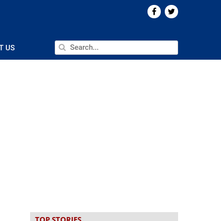
T US
TOP STORIES