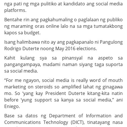
nga pati ng mga pulitiko at kandidato ang social media
platforms.
Bentahe rin ang pagkahumaling o paglalaan ng publiko
ng maraming oras online lalo na sa mga tumatakbong
kapos sa budget.
Isang halimbawa nito ay ang pagkapanalo ni Pangulong
Rodrigo Duterte noong May 2016 elections.
Kahit kulang sya sa pinansyal na aspeto sa
pangangampaya, madami naman siyang taga suporta
sa social media.
“For me ngayon, social media is really word of mouth
marketing on steroids so amplified lahat ng ginagawa
mo. So ‘yang kay President Duterte kitang-kita natin
before ‘yung support sa kanya sa social media,” ani
Eniego.
Base sa datos ng Department of Information and
Communications Technology (DICT), tinatayang nasa