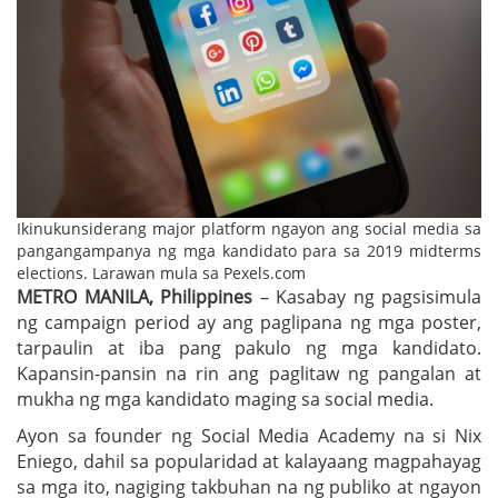
Ikinukunsiderang major platform ngayon ang social media sa
pangangampanya ng mga kandidato para sa 2019 midterms
elections. Larawan mula sa Pexels.com
METRO MANILA, Philippines
– Kasabay ng pagsisimula
ng campaign period ay ang paglipana ng mga poster,
tarpaulin at iba pang pakulo ng mga kandidato.
Kapansin-pansin na rin ang paglitaw ng pangalan at
mukha ng mga kandidato maging sa social media.
Ayon sa founder ng Social Media Academy na si Nix
Eniego, dahil sa popularidad at kalayaang magpahayag
sa mga ito, nagiging takbuhan na ng publiko at ngayon