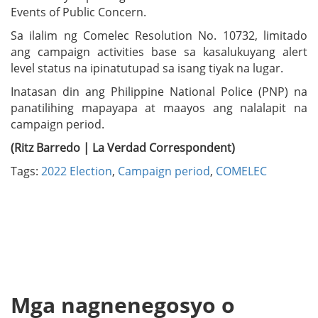
Events of Public Concern.
Sa ilalim ng Comelec Resolution No. 10732, limitado
ang campaign activities base sa kasalukuyang alert
level status na ipinatutupad sa isang tiyak na lugar.
Inatasan din ang Philippine National Police (PNP) na
panatilihing mapayapa at maayos ang nalalapit na
campaign period.
(Ritz Barredo | La Verdad Correspondent)
Tags:
2022 Election
,
Campaign period
,
COMELEC
Mga nagnenegosyo o