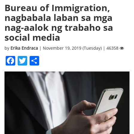
Bureau of Immigration,
nagbabala laban sa mga
nag-aalok ng trabaho sa
social media
by
Erika Endraca
| November 19, 2019 (Tuesday) | 46358
Facebook
Twitter
Share