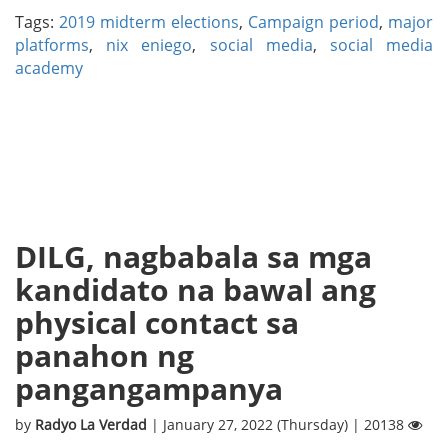
Tags:
2019 midterm elections
,
Campaign period
,
major
platforms
,
nix eniego
,
social media
,
social media
academy
DILG, nagbabala sa mga
kandidato na bawal ang
physical contact sa
panahon ng
pangangampanya
by
Radyo La Verdad
| January 27, 2022 (Thursday) | 20138