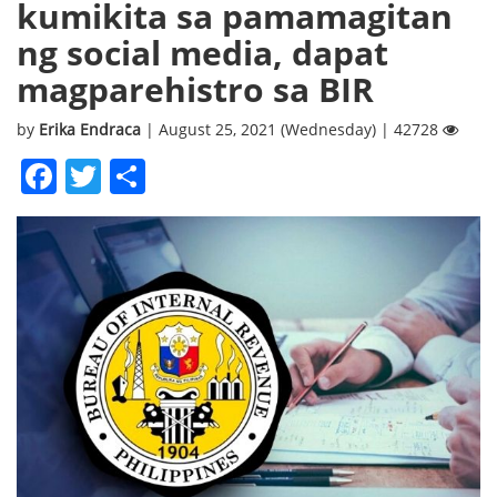
kumikita sa pamamagitan
ng social media, dapat
magparehistro sa BIR
by
Erika Endraca
| August 25, 2021 (Wednesday) | 42728
Facebook
Twitter
Share