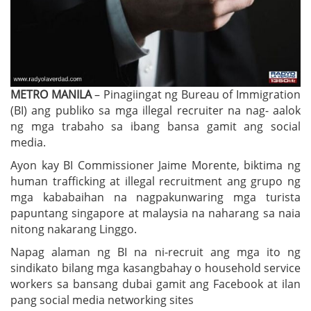
METRO MANILA
– Pinagiingat ng Bureau of Immigration
(BI) ang publiko sa mga illegal recruiter na nag- aalok
ng mga trabaho sa ibang bansa gamit ang social
media.
Ayon kay BI Commissioner Jaime Morente, biktima ng
human trafficking at illegal recruitment ang grupo ng
mga kababaihan na nagpakunwaring mga turista
papuntang singapore at malaysia na naharang sa naia
nitong nakarang Linggo.
Napag alaman ng BI na ni-recruit ang mga ito ng
sindikato bilang mga kasangbahay o household service
workers sa bansang dubai gamit ang Facebook at ilan
pang social media networking sites