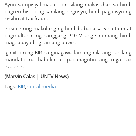
Ayon sa opisyal maaari din silang makasuhan sa hindi
pagrerehistro ng kanilang negosyo, hindi pag-i-isyu ng
resibo at tax fraud.
Posible ring makulong ng hindi bababa sa 6 na taon at
pagmultahin ng hanggang P10-M ang sinomang hindi
magbabayad ng tamang buwis.
Iginiit din ng BIR na ginagawa lamang nila ang kanilang
mandato na habulin at papanagutin ang mga tax
evaders.
(Marvin Calas | UNTV News)
Tags:
BIR
,
social media