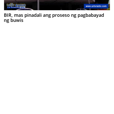
BIR, mas pinadali ang proseso ng pagbabayad
ng buwis