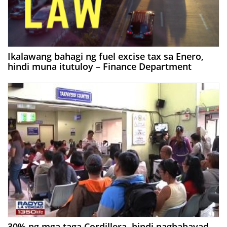
Ikalawang bahagi ng fuel excise tax sa Enero,
hindi muna itutuloy – Finance Department
30% ng mga taga Cordillera, hindi nagbabayad