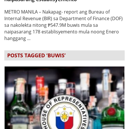
METRO MANILA – Nakapag- report ang Bureau of
Internal Revenue (BIR) sa Department of Finance (DOF)
sa nakolekta nitong ₱547.9M buwis mula sa
naipasarang 178 establisyemento mula noong Enero
hanggang ...
POSTS TAGGED ‘BUWIS’