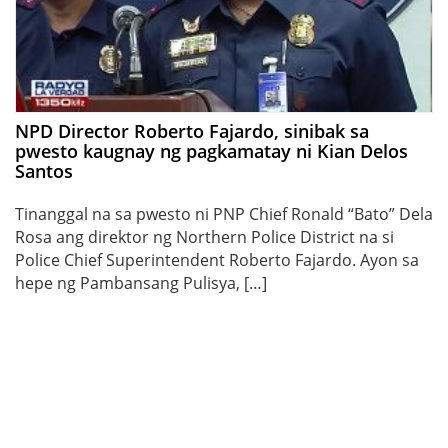
NPD Director Roberto Fajardo, sinibak sa
pwesto kaugnay ng pagkamatay ni Kian Delos
Santos
Tinanggal na sa pwesto ni PNP Chief Ronald “Bato” Dela
Rosa ang direktor ng Northern Police District na si
Police Chief Superintendent Roberto Fajardo. Ayon sa
hepe ng Pambansang Pulisya, […]