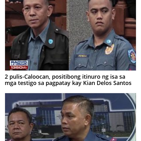
2 pulis-Caloocan, positibong itinuro ng isa sa
mga testigo sa pagpatay kay Kian Delos Santos