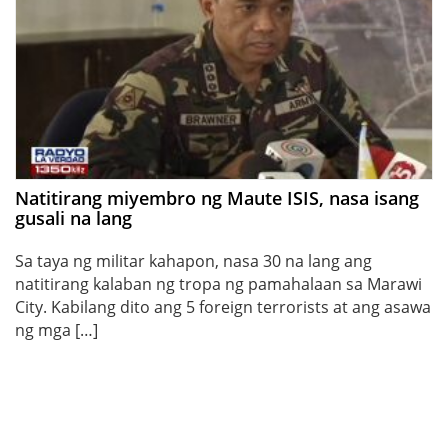
Natitirang miyembro ng Maute ISIS, nasa isang
gusali na lang
Sa taya ng militar kahapon, nasa 30 na lang ang
natitirang kalaban ng tropa ng pamahalaan sa Marawi
City. Kabilang dito ang 5 foreign terrorists at ang asawa
ng mga […]