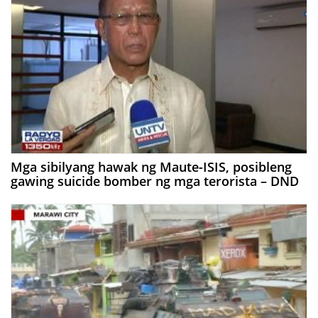
Mga sibilyang hawak ng Maute-ISIS, posibleng
gawing suicide bomber ng mga terorista – DND