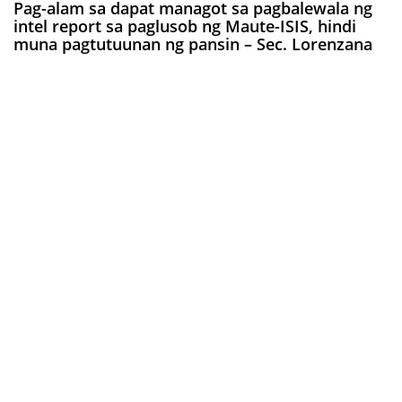
Pag-alam sa dapat managot sa pagbalewala ng
intel report sa paglusob ng Maute-ISIS, hindi
muna pagtutuunan ng pansin – Sec. Lorenzana