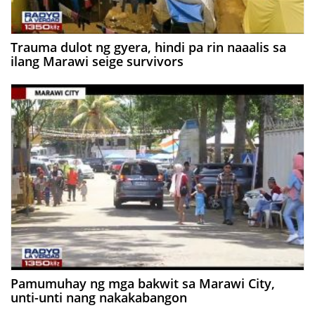
Trauma dulot ng gyera, hindi pa rin naaalis sa
ilang Marawi seige survivors
Pamumuhay ng mga bakwit sa Marawi City,
unti-unti nang nakakabangon