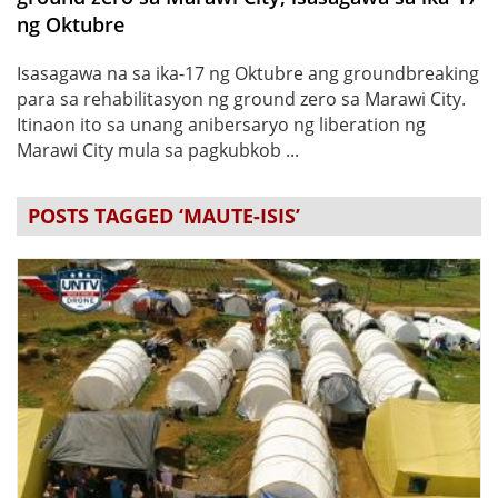
ng Oktubre
Isasagawa na sa ika-17 ng Oktubre ang groundbreaking
para sa rehabilitasyon ng ground zero sa Marawi City.
Itinaon ito sa unang anibersaryo ng liberation ng
Marawi City mula sa pagkubkob ...
POSTS TAGGED ‘MAUTE-ISIS’