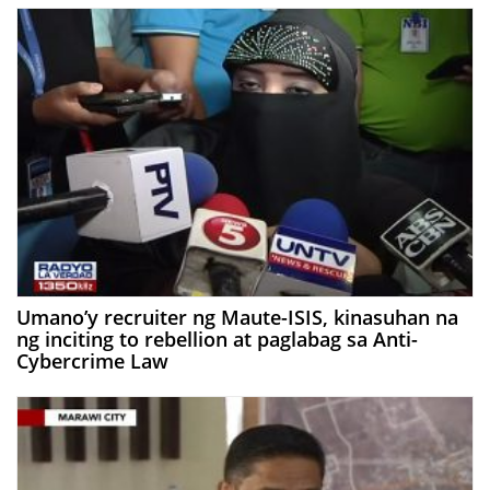
Umano’y recruiter ng Maute-ISIS, kinasuhan na
ng inciting to rebellion at paglabag sa Anti-
Cybercrime Law