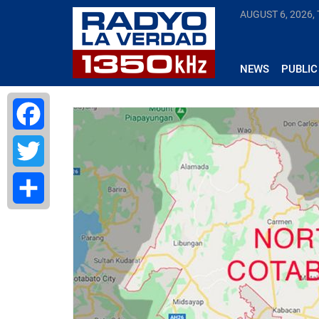
AUGUST 6, 2026,
NEWS
PUBLIC
Facebook
Twitter
Share