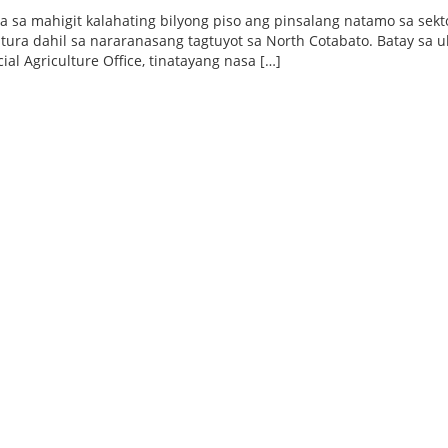
 sa mahigit kalahating bilyong piso ang pinsalang natamo sa sekt
ltura dahil sa nararanasang tagtuyot sa North Cotabato. Batay sa u
ial Agriculture Office, tinatayang nasa […]