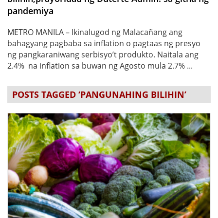
pandemiya
METRO MANILA – Ikinalugod ng Malacañang ang
bahagyang pagbaba sa inflation o pagtaas ng presyo
ng pangkaraniwang serbisyo’t produkto. Naitala ang
2.4% na inflation sa buwan ng Agosto mula 2.7% ...
POSTS TAGGED ‘PANGUNAHING BILIHIN’