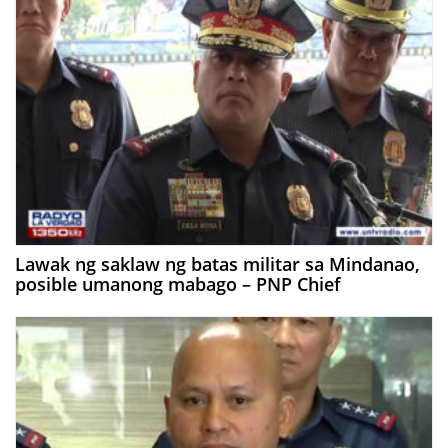
Lawak ng saklaw ng batas militar sa Mindanao,
posible umanong mabago – PNP Chief