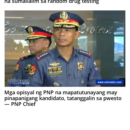
na sumailalim sa random drug testing
Mga opisyal ng PNP na mapatutunayang may
pinapanigang kandidato, tatanggalin sa pwesto
— PNP Chief