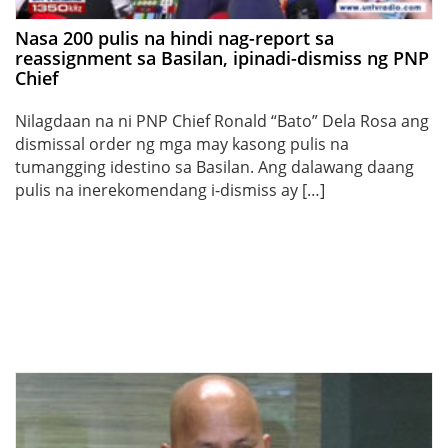
Nasa 200 pulis na hindi nag-report sa
reassignment sa Basilan, ipinadi-dismiss ng PNP
Chief
Nilagdaan na ni PNP Chief Ronald “Bato” Dela Rosa ang
dismissal order ng mga may kasong pulis na
tumangging idestino sa Basilan. Ang dalawang daang
pulis na inerekomendang i-dismiss ay […]