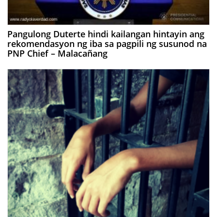
Pangulong Duterte hindi kailangan hintayin ang
rekomendasyon ng iba sa pagpili ng susunod na
PNP Chief – Malacañang