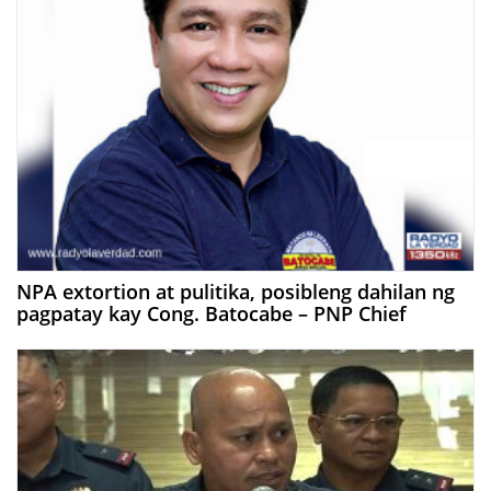
NPA extortion at pulitika, posibleng dahilan ng
pagpatay kay Cong. Batocabe – PNP Chief