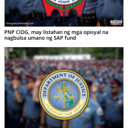
PNP CIDG, may listahan ng mga opisyal na
nagbulsa umano ng SAP fund