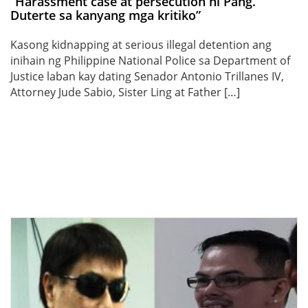
“Harassment case at persecution ni Pang.
Duterte sa kanyang mga kritiko”
Kasong kidnapping at serious illegal detention ang
inihain ng Philippine National Police sa Department of
Justice laban kay dating Senador Antonio Trillanes IV,
Attorney Jude Sabio, Sister Ling at Father […]