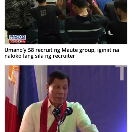
Umano’y 58 recruit ng Maute group, iginiit na
naloko lang sila ng recruiter