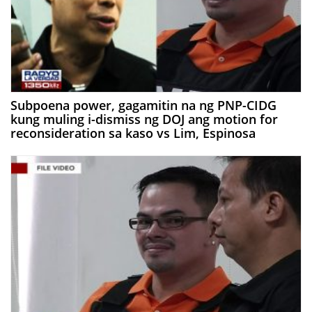
Subpoena power, gagamitin na ng PNP-CIDG
kung muling i-dismiss ng DOJ ang motion for
reconsideration sa kaso vs Lim, Espinosa