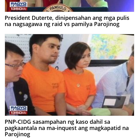
President Duterte, dinipensahan ang mga pulis
na nagsagawa ng raid vs pamilya Parojinog
PNP-CIDG sasampahan ng kaso dahil sa
pagkaantala na ma-inquest ang magkapatid na
Parojinog