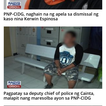
PNP-CIDG, naghain na ng apela sa dismissal ng
kaso nina Kerwin Espinosa
Pagpatay sa deputy chief of police ng Cainta,
malapit nang maresolba ayon sa PNP-CIDG