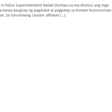
g ni Police Superintendent Rafael Dumlao na ma-dismiss ang mga
a kanya kaugnay ng pagdukot at pagpatay sa Korean businessman
 Joo. Sa isinumiteng counter affidavit […]