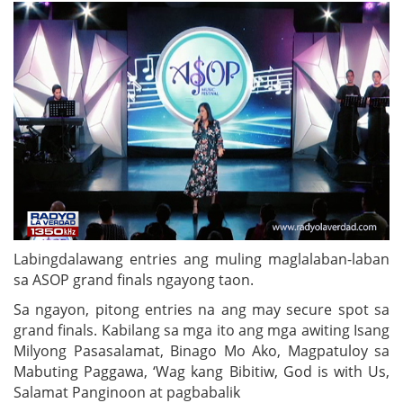
Labingdalawang entries ang muling maglalaban-laban
sa ASOP grand finals ngayong taon.
Sa ngayon, pitong entries na ang may secure spot sa
grand finals. Kabilang sa mga ito ang mga awiting Isang
Milyong Pasasalamat, Binago Mo Ako, Magpatuloy sa
Mabuting Paggawa, ‘Wag kang Bibitiw, God is with Us,
Salamat Panginoon at pagbabalik