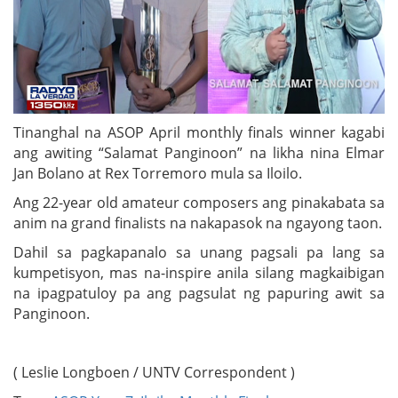
Tinanghal na ASOP April monthly finals winner kagabi
ang awiting “Salamat Panginoon” na likha nina Elmar
Jan Bolano at Rex Torremoro mula sa Iloilo.
Ang 22-year old amateur composers ang pinakabata sa
anim na grand finalists na nakapasok na ngayong taon.
Dahil sa pagkapanalo sa unang pagsali pa lang sa
kumpetisyon, mas na-inspire anila silang magkaibigan
na ipagpatuloy pa ang pagsulat ng papuring awit sa
Panginoon.
( Leslie Longboen / UNTV Correspondent )