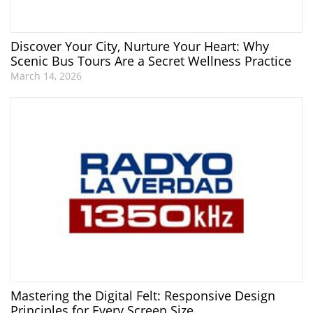
Discover Your City, Nurture Your Heart: Why
Scenic Bus Tours Are a Secret Wellness Practice
March 14, 2026
Mastering the Digital Felt: Responsive Design
Principles for Every Screen Size