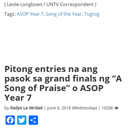
( Leslie Longboen / UNTV Correspondent )
Tags:
ASOP Year 7
,
Song of the Year
,
Tugtog
Pitong entries na ang
pasok sa grand finals ng “A
Song of Praise” o ASOP
Year 7
by
Radyo La Verdad
| June 6, 2018 (Wednesday) | 10206
Facebook
Twitter
Share