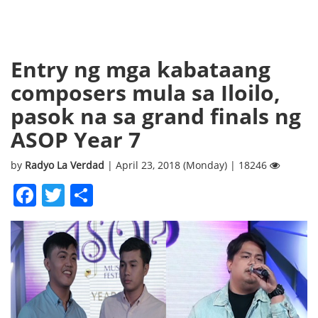
Entry ng mga kabataang
composers mula sa Iloilo,
pasok na sa grand finals ng
ASOP Year 7
by
Radyo La Verdad
| April 23, 2018 (Monday) | 18246
Facebook
Twitter
Share