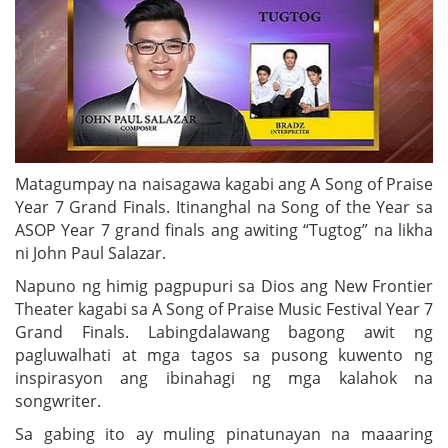
Matagumpay na naisagawa kagabi ang A Song of Praise
Year 7 Grand Finals. Itinanghal na Song of the Year sa
ASOP Year 7 grand finals ang awiting “Tugtog” na likha
ni John Paul Salazar.
Napuno ng himig pagpupuri sa Dios ang New Frontier
Theater kagabi sa A Song of Praise Music Festival Year 7
Grand Finals. Labingdalawang bagong awit ng
pagluwalhati at mga tagos sa pusong kuwento ng
inspirasyon ang ibinahagi ng mga kalahok na
songwriter.
Sa gabing ito ay muling pinatunayan na maaaring