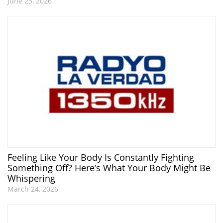
June 23, 2026
Feeling Like Your Body Is Constantly Fighting
Something Off? Here’s What Your Body Might Be
Whispering
March 24, 2026