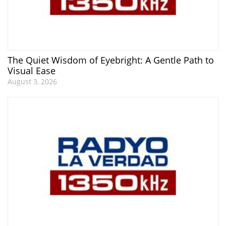
The Quiet Wisdom of Eyebright: A Gentle Path to
Visual Ease
August 3, 2026