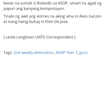
beses na sumali si Rolando sa ASOP, umani na agad ng
papuri ang kaniyang komposisyon.
Tinalo ng awit ang entries na aking ama ni Alvio Garzon
at isang haing buhay ni Elvin De Jose.
( Leslie Longboen UNTV Correspondent )
Tags:
2nd weekly elimination
,
ASOP Year 7
,
guro