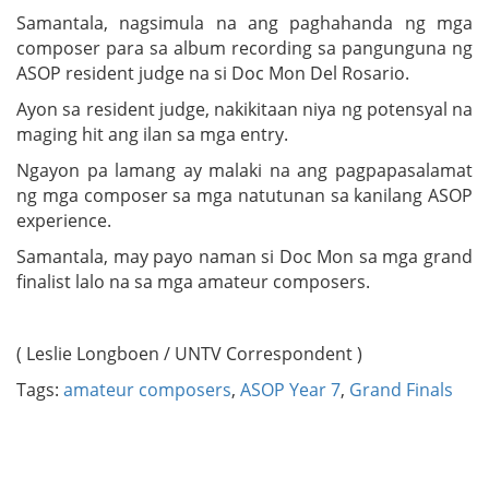
Samantala, nagsimula na ang paghahanda ng mga
composer para sa album recording sa pangunguna ng
ASOP resident judge na si Doc Mon Del Rosario.
Ayon sa resident judge, nakikitaan niya ng potensyal na
maging hit ang ilan sa mga entry.
Ngayon pa lamang ay malaki na ang pagpapasalamat
ng mga composer sa mga natutunan sa kanilang ASOP
experience.
Samantala, may payo naman si Doc Mon sa mga grand
finalist lalo na sa mga amateur composers.
( Leslie Longboen / UNTV Correspondent )
Tags:
amateur composers
,
ASOP Year 7
,
Grand Finals