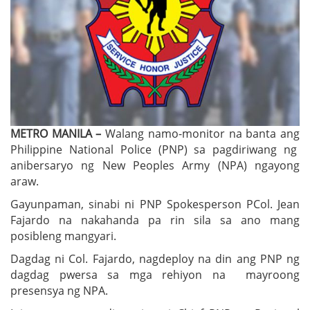
METRO MANILA –
Walang namo-monitor na banta ang
Philippine National Police (PNP) sa pagdiriwang ng
anibersaryo ng New Peoples Army (NPA) ngayong
araw.
Gayunpaman, sinabi ni PNP Spokesperson PCol. Jean
Fajardo na nakahanda pa rin sila sa ano mang
posibleng mangyari.
Dagdag ni Col. Fajardo, nagdeploy na din ang PNP ng
dagdag pwersa sa mga rehiyon na mayroong
presensya ng NPA.