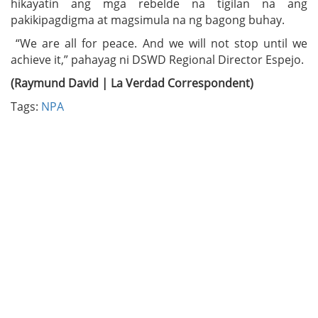
hikayatin ang mga rebelde na tigilan na ang
pakikipagdigma at magsimula na ng bagong buhay.
“We are all for peace. And we will not stop until we
achieve it,” pahayag ni DSWD Regional Director Espejo.
(Raymund David | La Verdad Correspondent)
Tags:
NPA