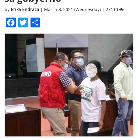
by
Erika Endraca
| March 3, 2021 (Wednesday) | 27110
Facebook
Twitter
Share