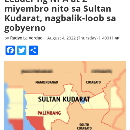
miyembro nito sa Sultan
Kudarat, nagbalik-loob sa
gobyerno
by
Radyo La Verdad
| August 4, 2022 (Thursday) | 40011
Facebook
Twitter
Share