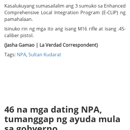
Kasalukuyang sumasailalim ang 3 sumuko sa Enhanced
Comprehensive Local Integration Program (E-CLIP) ng
pamahalaan.
Isinuko rin ng mga ito ang isang M16 rifle at isang .45-
caliber pistol.
(Jasha Gamao | La Verdad Correspondent)
Tags:
NPA
,
Sultan Kudarat
46 na mga dating NPA,
tumanggap ng ayuda mula
sa gobyerno