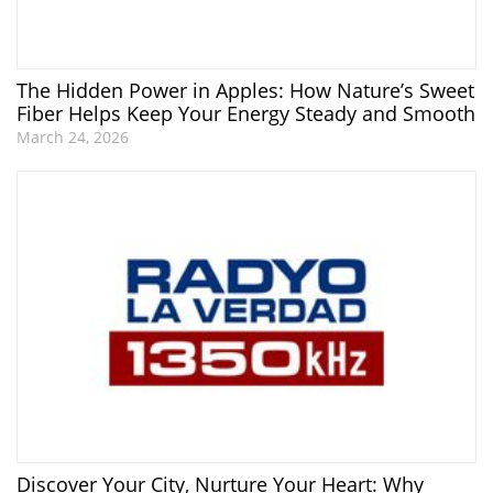
The Hidden Power in Apples: How Nature’s Sweet
Fiber Helps Keep Your Energy Steady and Smooth
March 24, 2026
Discover Your City, Nurture Your Heart: Why