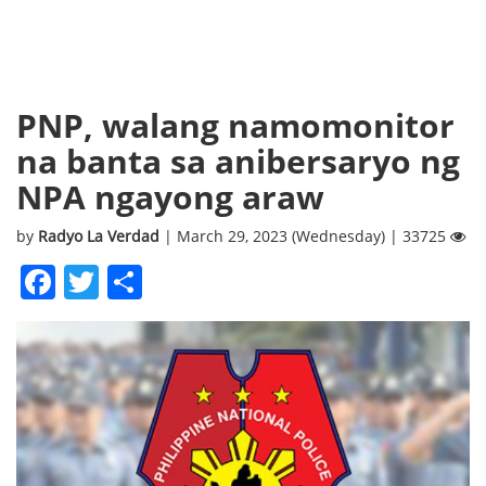
PNP, walang namomonitor
na banta sa anibersaryo ng
NPA ngayong araw
by
Radyo La Verdad
| March 29, 2023 (Wednesday) | 33725
Facebook
Twitter
Share