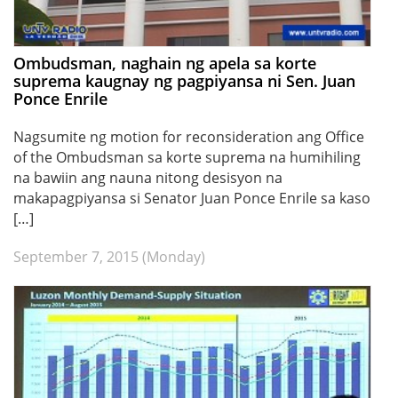
Ombudsman, naghain ng apela sa korte
suprema kaugnay ng pagpiyansa ni Sen. Juan
Ponce Enrile
Nagsumite ng motion for reconsideration ang Office
of the Ombudsman sa korte suprema na humihiling
na bawiin ang nauna nitong desisyon na
makapagpiyansa si Senator Juan Ponce Enrile sa kaso
[…]
September 7, 2015 (Monday)