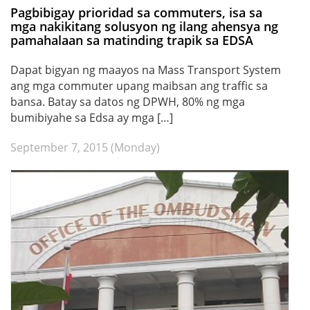
Pagbibigay prioridad sa commuters, isa sa
mga nakikitang solusyon ng ilang ahensya ng
pamahalaan sa matinding trapik sa EDSA
Dapat bigyan ng maayos na Mass Transport System
ang mga commuter upang maibsan ang traffic sa
bansa. Batay sa datos ng DPWH, 80% ng mga
bumibiyahe sa Edsa ay mga […]
September 7, 2015 (Monday)