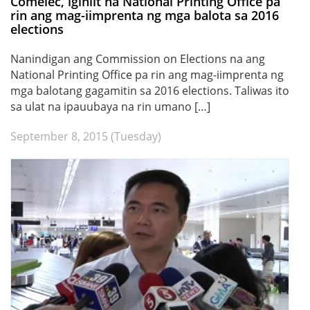
Comelec, iginiit na National Printing Office pa
rin ang mag-iimprenta ng mga balota sa 2016
elections
Nanindigan ang Commission on Elections na ang
National Printing Office pa rin ang mag-iimprenta ng
mga balotang gagamitin sa 2016 elections. Taliwas ito
sa ulat na ipauubaya na rin umano […]
September 8, 2015 (Tuesday)