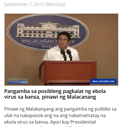
September 7, 2015 (Monday)
Pangamba sa posibleng pagkalat ng ebola
virus sa bansa, pinawi ng Malacanang
Pinawi ng Malakanyang ang pangamba ng publiko sa
ulat na nakapasok ang na ang nakamamatay na
ebola virus sa bansa. Ayon kay Presidential