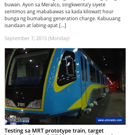
buwan. Ayon sa Meralco, singkwenta’y siyete
sentimos ang mababawas sa kada kilowatt hour
bunga ng bumabang generation charge. Kabuuang
isandaan at labing-apat […]
September 7, 2015 (Monday)
Testing sa MRT prototype train, target