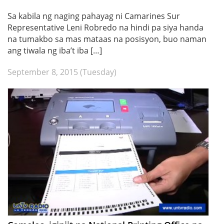
Sa kabila ng naging pahayag ni Camarines Sur
Representative Leni Robredo na hindi pa siya handa
na tumakbo sa mas mataas na posisyon, buo naman
ang tiwala ng iba’t iba […]
September 8, 2015 (Tuesday)