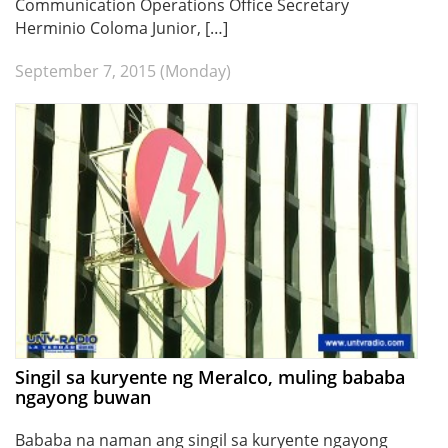
Communication Operations Office Secretary
Herminio Coloma Junior, […]
September 7, 2015 (Monday)
Singil sa kuryente ng Meralco, muling bababa
ngayong buwan
Bababa na naman ang singil sa kuryente ngayong