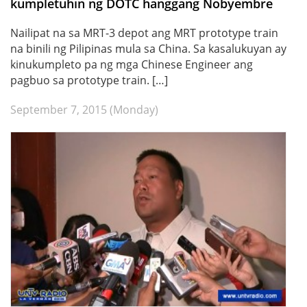
kumpletuhin ng DOTC hanggang Nobyembre
Nailipat na sa MRT-3 depot ang MRT prototype train
na binili ng Pilipinas mula sa China. Sa kasalukuyan ay
kinukumpleto pa ng mga Chinese Engineer ang
pagbuo sa prototype train. […]
September 7, 2015 (Monday)