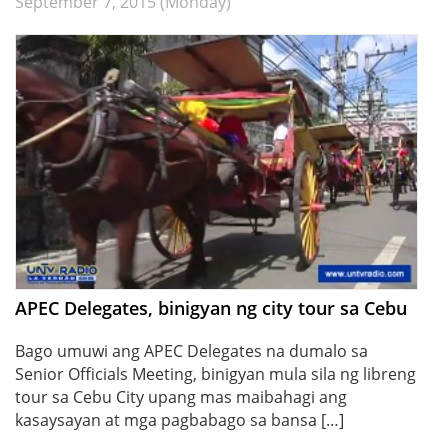
September 7, 2015 (Monday)
APEC Delegates, binigyan ng city tour sa Cebu
Bago umuwi ang APEC Delegates na dumalo sa
Senior Officials Meeting, binigyan mula sila ng libreng
tour sa Cebu City upang mas maibahagi ang
kasaysayan at mga pagbabago sa bansa […]