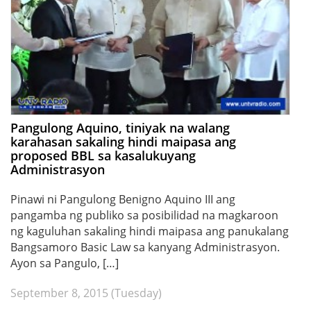
Pangulong Aquino, tiniyak na walang
karahasan sakaling hindi maipasa ang
proposed BBL sa kasalukuyang
Administrasyon
Pinawi ni Pangulong Benigno Aquino III ang
pangamba ng publiko sa posibilidad na magkaroon
ng kaguluhan sakaling hindi maipasa ang panukalang
Bangsamoro Basic Law sa kanyang Administrasyon.
Ayon sa Pangulo, […]
September 8, 2015 (Tuesday)