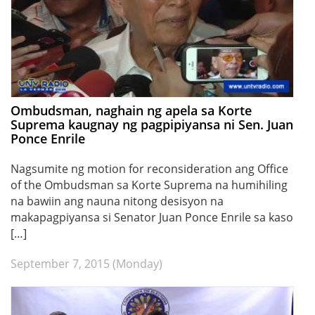
Ombudsman, naghain ng apela sa Korte
Suprema kaugnay ng pagpipiyansa ni Sen. Juan
Ponce Enrile
Nagsumite ng motion for reconsideration ang Office
of the Ombudsman sa Korte Suprema na humihiling
na bawiin ang nauna nitong desisyon na
makapagpiyansa si Senator Juan Ponce Enrile sa kaso
[…]
September 7, 2015 (Monday)