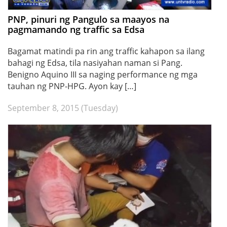
PNP, pinuri ng Pangulo sa maayos na
pagmamando ng traffic sa Edsa
Bagamat matindi pa rin ang traffic kahapon sa ilang
bahagi ng Edsa, tila nasiyahan naman si Pang.
Benigno Aquino III sa naging performance ng mga
tauhan ng PNP-HPG. Ayon kay […]
September 8, 2015 (Tuesday)