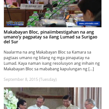
Makabayan Bloc, pinaiimbestigahan na ang
umano’y pagpatay sa ilang Lumad sa Surigao
del Sur
Naalarma na ang Makabayan Bloc sa Kamara sa
pagtaas umano ng bilang ng mga pinapatay na
Lumad. Kaya naman isang resolusyon ang inihain ng
Makabayan Bloc sa mababang kapulungan ng […]
September 8, 2015 (Tuesday)