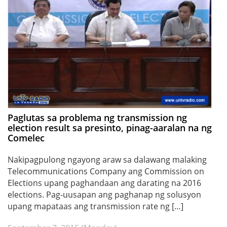
Paglutas sa problema ng transmission ng
election result sa presinto, pinag-aaralan na ng
Comelec
Nakipagpulong ngayong araw sa dalawang malaking
Telecommunications Company ang Commission on
Elections upang paghandaan ang darating na 2016
elections. Pag-uusapan ang paghanap ng solusyon
upang mapataas ang transmission rate ng […]