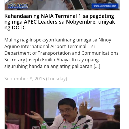
Kahandaan ng NAIA Terminal 1 sa pagdating
ng mga APEC Leaders sa Nobyembre, tiniyak
ng DOTC
Muling nag-inspeksyon kaninang umaga sa Ninoy
Aquino International Airport Terminal 1 si
Department of Transportation and Communications
Secretary Joseph Emilio Abaya. Ito ay upang
siguruhing handa na ang ating paliparan […]
September 8, 2015 (Tuesday)