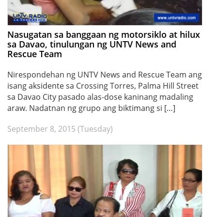
Nasugatan sa banggaan ng motorsiklo at hilux
sa Davao, tinulungan ng UNTV News and
Rescue Team
Nirespondehan ng UNTV News and Rescue Team ang
isang aksidente sa Crossing Torres, Palma Hill Street
sa Davao City pasado alas-dose kaninang madaling
araw. Nadatnan ng grupo ang biktimang si […]
September 8, 2015 (Tuesday)