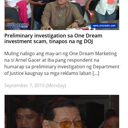
Preliminary investigation sa One Dream
investment scam, tinapos na ng DOJ
Muling nabigo ang may-ari ng One Dream Marketing
na si Arnel Gacer at iba pang respondent na
humarap sa preliminary investigation ng Department
of Justice kaugnay sa mga reklamo laban […]
September 7, 2015 (Monday)