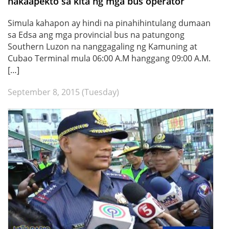
nakaapekto sa kita ng mga bus operator
Simula kahapon ay hindi na pinahihintulang dumaan
sa Edsa ang mga provincial bus na patungong
Southern Luzon na nanggagaling ng Kamuning at
Cubao Terminal mula 06:00 A.M hanggang 09:00 A.M.
[…]
September 8, 2015 (Tuesday)