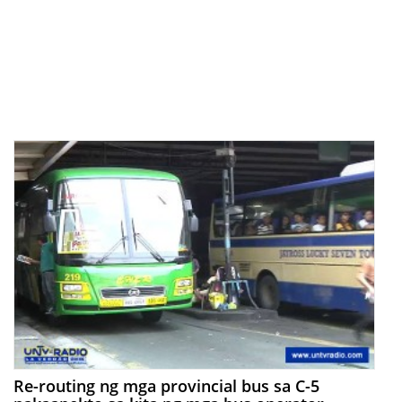
Re-routing ng mga provincial bus sa C-5