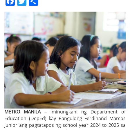
Facebook
Twitter
Share
METRO MANILA
– Iminungkahi ng Department of
Education (DepEd) kay Pangulong Ferdinand Marcos
Junior ang pagtatapos ng school year 2024 to 2025 sa