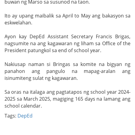
buwan ng Marso sa susunod na taon.
Ito ay upang maibalik sa April to May ang bakasyon sa
eskwelahan.
Ayon kay DepEd Assistant Secretary Francis Brigas,
nagsumite na ang kagawaran ng liham sa Office of the
President patungkol sa end of school year.
Nakiusap naman si Bringas sa komite na bigyan ng
panahon ang pangulo na mapag-aralan ang
isinumiteng sulat ng kagawaran.
Sa oras na italaga ang pagtatapos ng school year 2024-
2025 sa March 2025, magiging 165 days na lamang ang
school calendar.
Tags:
DepEd