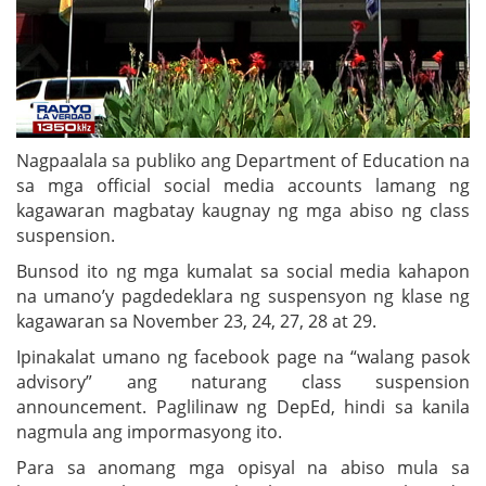
Nagpaalala sa publiko ang Department of Education na
sa mga official social media accounts lamang ng
kagawaran magbatay kaugnay ng mga abiso ng class
suspension.
Bunsod ito ng mga kumalat sa social media kahapon
na umano’y pagdedeklara ng suspensyon ng klase ng
kagawaran sa November 23, 24, 27, 28 at 29.
Ipinakalat umano ng facebook page na “walang pasok
advisory” ang naturang class suspension
announcement. Paglilinaw ng DepEd, hindi sa kanila
nagmula ang impormasyong ito.
Para sa anomang mga opisyal na abiso mula sa