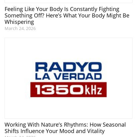
Feeling Like Your Body Is Constantly Fighting
Something Off? Here’s What Your Body Might Be
Whispering
March 24, 2026
Working With Nature’s Rhythms: How Seasonal
Shifts Influence Your Mood and Vitality