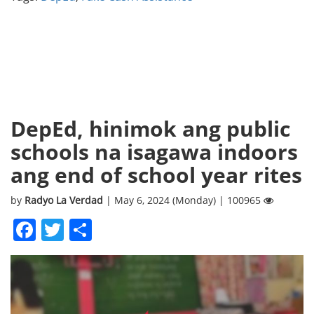
DepEd, hinimok ang public
schools na isagawa indoors
ang end of school year rites
by
Radyo La Verdad
| May 6, 2024 (Monday) | 100965
Facebook
Twitter
Share