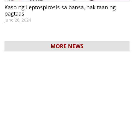
Kaso ng Leptospirosis sa bansa, nakitaan ng
pagtaas
June 28, 2024
MORE NEWS