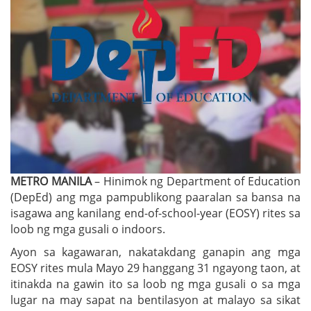
METRO MANILA
– Hinimok ng Department of Education
(DepEd) ang mga pampublikong paaralan sa bansa na
isagawa ang kanilang end-of-school-year (EOSY) rites sa
loob ng mga gusali o indoors.
Ayon sa kagawaran, nakatakdang ganapin ang mga
EOSY rites mula Mayo 29 hanggang 31 ngayong taon, at
itinakda na gawin ito sa loob ng mga gusali o sa mga
lugar na may sapat na bentilasyon at malayo sa sikat