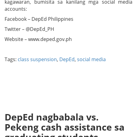
kagawaran, bumisita sa kanilang mga social media
accounts:
Facebook – DepEd Philippines
Twitter – @DepEd_PH
Website – www.deped.gov.ph
Tags:
class suspension
,
DepEd
,
social media
DepEd nagbabala vs.
Pekeng cash assistance sa