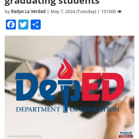
graduating students
by
Radyo La Verdad
| May 7, 2024 (Tuesday) | 101000
Facebook
Twitter
Share