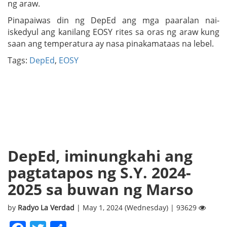
ng araw.
Pinapaiwas din ng DepEd ang mga paaralan nai-
iskedyul ang kanilang EOSY rites sa oras ng araw kung
saan ang temperatura ay nasa pinakamataas na lebel.
Tags:
DepEd
,
EOSY
DepEd, iminungkahi ang
pagtatapos ng S.Y. 2024-
2025 sa buwan ng Marso
by
Radyo La Verdad
| May 1, 2024 (Wednesday) | 93629