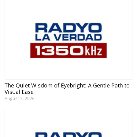
The Quiet Wisdom of Eyebright: A Gentle Path to
Visual Ease
August 3, 2026