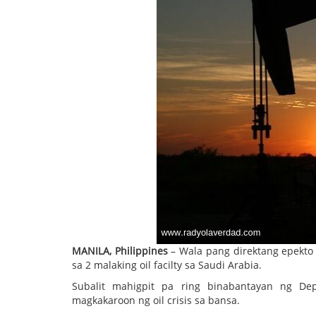
MANILA, Philippines
– Wala pang direktang epekto 
sa 2 malaking oil facilty sa Saudi Arabia.
Subalit mahigpit pa ring binabantayan ng De
magkakaroon ng oil crisis sa bansa.