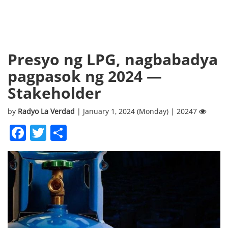
Presyo ng LPG, nagbabadya
pagpasok ng 2024 —
Stakeholder
by
Radyo La Verdad
| January 1, 2024 (Monday) | 20247
Facebook
Twitter
Share