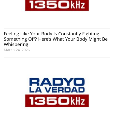
Feeling Like Your Body Is Constantly Fighting
Something Off? Here’s What Your Body Might Be
Whispering
March 24, 2026