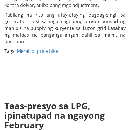
kontra dolyar, at iba pang mga adjustment.
Kabilang na rito ang utay-utaying dagdag-singil sa
generation cost sa mga nagdaang buwan bunsod ng
manipis na supply ng kuryente sa Luzon grid kasabay
ng mataas na pangangailangan dahil sa mainit na
panahon.
Tags:
Meralco
,
price hike
Taas-presyo sa LPG,
ipinatupad na ngayong
February