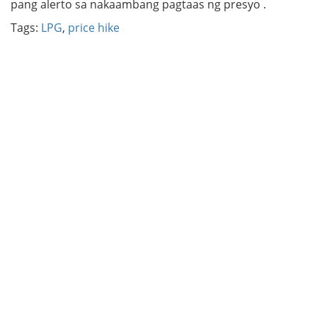
pang alerto sa nakaambang pagtaas ng presyo .
Tags:
LPG
,
price hike