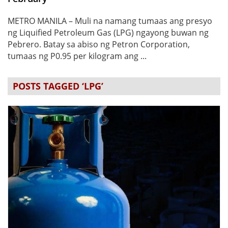
METRO MANILA – Muli na namang tumaas ang presyo
ng Liquified Petroleum Gas (LPG) ngayong buwan ng
Pebrero. Batay sa abiso ng Petron Corporation,
tumaas ng P0.95 per kilogram ang ...
POSTS TAGGED ‘LPG’