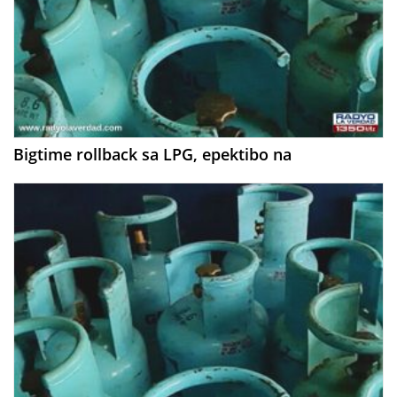
Bigtime rollback sa LPG, epektibo na