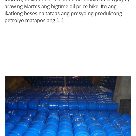
araw ng Martes ang bigtime oil price hike. Ito ang
ikatlong beses na tataas ang presyo ng produktong
petrolyo matapos ang […]