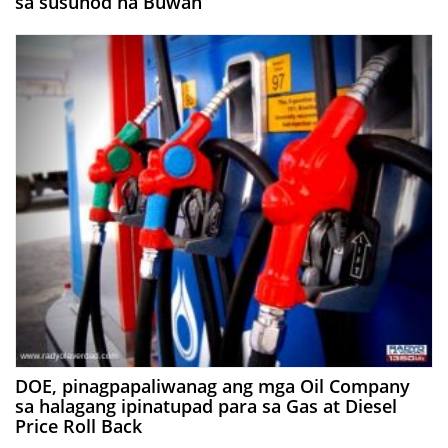
sa susunod na Buwan
DOE, pinagpapaliwanag ang mga Oil Company
sa halagang ipinatupad para sa Gas at Diesel
Price Roll Back