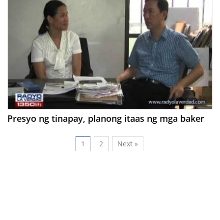
Presyo ng tinapay, planong itaas ng mga baker
1
2
Next »