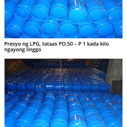
Presyo ng LPG, tataas PO.50 – P 1 kada kilo
ngayong linggo