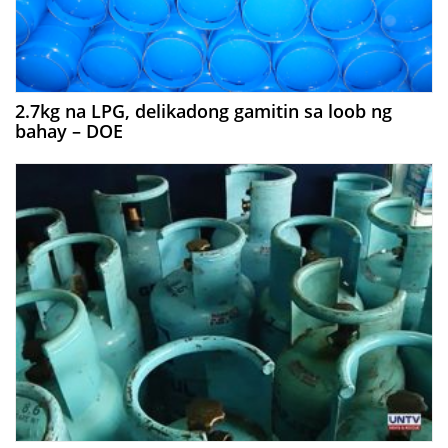
2.7kg na LPG, delikadong gamitin sa loob ng
bahay – DOE