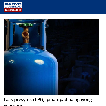
NEWS
PUBLIC SERVICE
ANNOUNCEMENTS
PROGRAMS
ABOUT
CONTACT US
Taas-presyo sa LPG, ipinatupad na ngayong
February