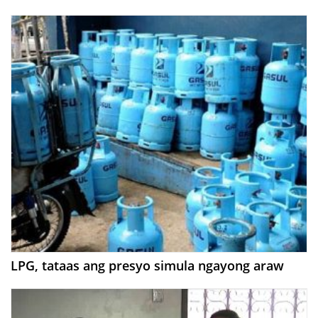
LPG, tataas ang presyo simula ngayong araw