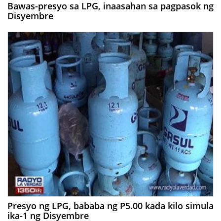
Bawas-presyo sa LPG, inaasahan sa pagpasok ng
Disyembre
Presyo ng LPG, bababa ng P5.00 kada kilo simula
ika-1 ng Disyembre