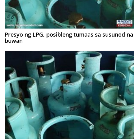
Presyo ng LPG, posibleng tumaas sa susunod na
buwan