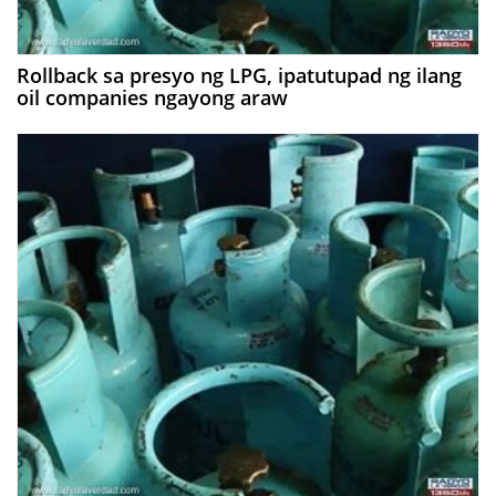
Rollback sa presyo ng LPG, ipatutupad ng ilang
oil companies ngayong araw