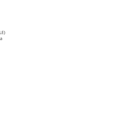
LE)
sa