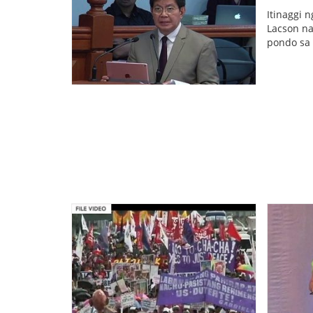
Itinaggi 
Lacson na
pondo sa 