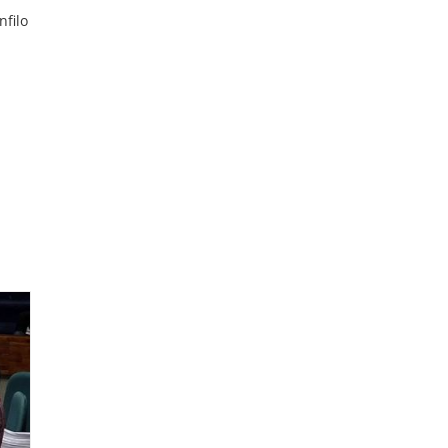
nfilo