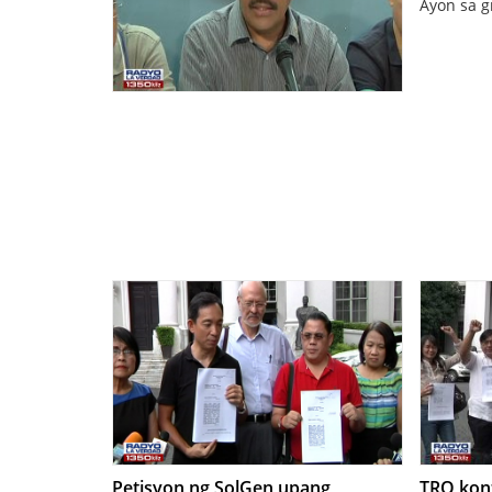
Ayon sa g
Petisyon ng SolGen upang
TRO kont