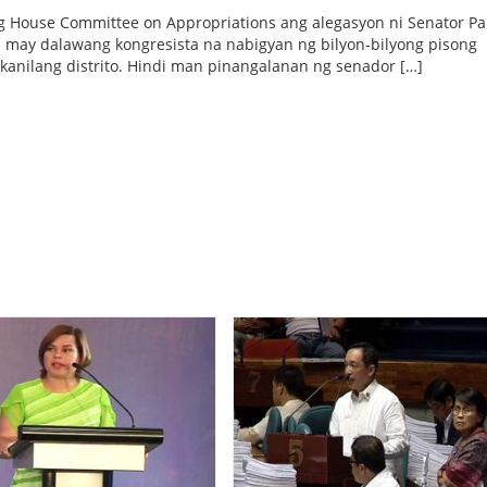
ng House Committee on Appropriations ang alegasyon ni Senator Pa
 may dalawang kongresista na nabigyan ng bilyon-bilyong pisong
kanilang distrito. Hindi man pinangalanan ng senador […]