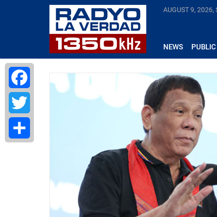
AUGUST 9, 2026,
NEWS
PUBLIC
Facebook
Twitter
Share