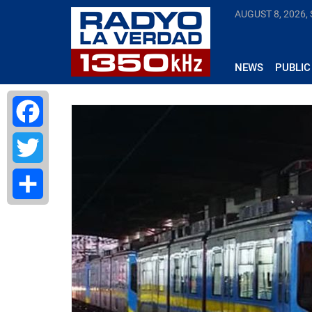
AUGUST 8, 2026,
NEWS
PUBLIC
Facebook
Twitter
Share