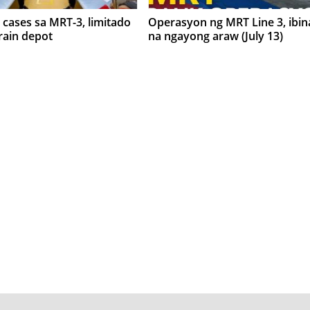
 cases sa MRT-3, limitado
Operasyon ng MRT Line 3, ibina
train depot
na ngayong araw (July 13)