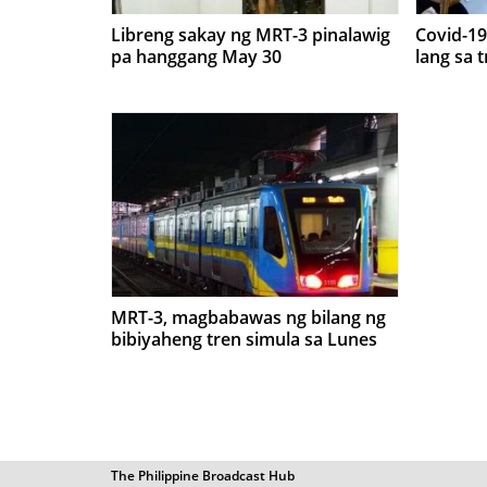
Libreng sakay ng MRT-3 pinalawig
Covid-19
pa hanggang May 30
lang sa 
MRT-3, magbabawas ng bilang ng
bibiyaheng tren simula sa Lunes
The Philippine Broadcast Hub