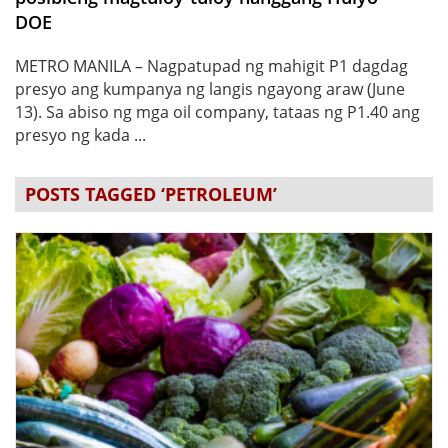
DOE
METRO MANILA – Nagpatupad ng mahigit P1 dagdag
presyo ang kumpanya ng langis ngayong araw (June
13). Sa abiso ng mga oil company, tataas ng P1.40 ang
presyo ng kada ...
POSTS TAGGED ‘PETROLEUM’