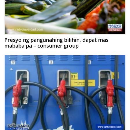
Presyo ng pangunahing bilihin, dapat mas
mababa pa – consumer group