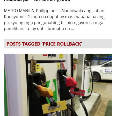
METRO MANILA, Philippines – Naniniwala ang Laban
Konsyumer Group na dapat ay mas mababa pa ang
presyo ng mga pangunahing bilihin ngayon sa mga
pamilihan. Ito ay dahil bumaba na ...
POSTS TAGGED ‘PRICE ROLLBACK’