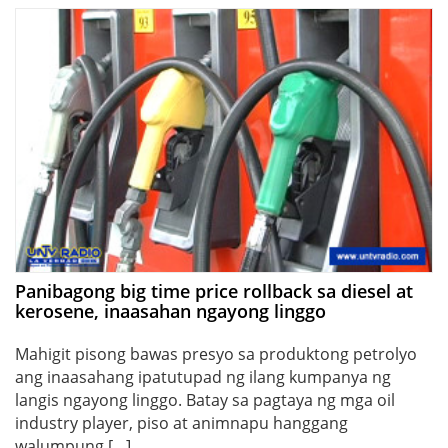
Panibagong big time price rollback sa diesel at
kerosene, inaasahan ngayong linggo
Mahigit pisong bawas presyo sa produktong petrolyo
ang inaasahang ipatutupad ng ilang kumpanya ng
langis ngayong linggo. Batay sa pagtaya ng mga oil
industry player, piso at animnapu hanggang
walumpung […]