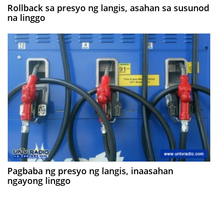
Rollback sa presyo ng langis, asahan sa susunod
na linggo
Pagbaba ng presyo ng langis, inaasahan
ngayong linggo