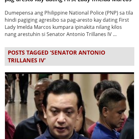
Dumepensa ang Philippine National Police (PNP) sa tila
hindi pagiging agresibo sa pag-aresto kay dating First
Lady Imelda Marcos kumpara ipinakita nilang kilos
nang arestuhin si Senator Antonio Trillanes IV ...
POSTS TAGGED ‘SENATOR ANTONIO
TRILLANES IV’