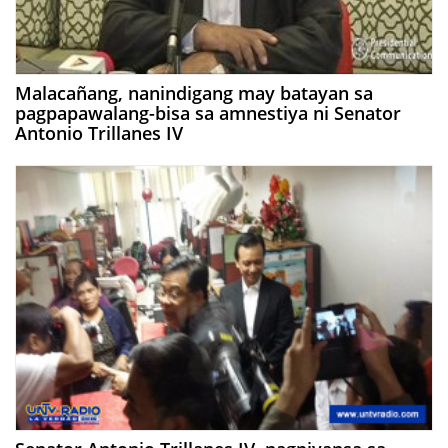
Malacañang, nanindigang may batayan sa
pagpapawalang-bisa sa amnestiya ni Senator
Antonio Trillanes IV