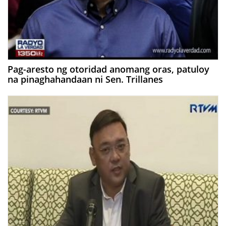
Pag-aresto ng otoridad anomang oras, patuloy
na pinaghahandaan ni Sen. Trillanes