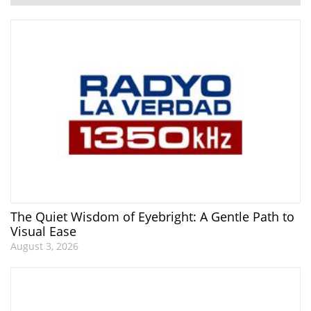
The Quiet Wisdom of Eyebright: A Gentle Path to
Visual Ease
August 3, 2026