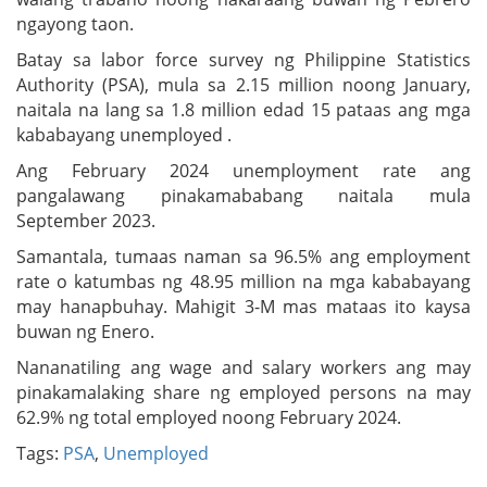
ngayong taon.
Batay sa labor force survey ng Philippine Statistics
Authority (PSA), mula sa 2.15 million noong January,
naitala na lang sa 1.8 million edad 15 pataas ang mga
kababayang unemployed .
Ang February 2024 unemployment rate ang
pangalawang pinakamababang naitala mula
September 2023.
Samantala, tumaas naman sa 96.5% ang employment
rate o katumbas ng 48.95 million na mga kababayang
may hanapbuhay. Mahigit 3-M mas mataas ito kaysa
buwan ng Enero.
Nananatiling ang wage and salary workers ang may
pinakamalaking share ng employed persons na may
62.9% ng total employed noong February 2024.
Tags:
PSA
,
Unemployed