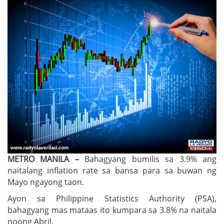
METRO MANILA –
Bahagyang bumilis sa 3.9% ang
naitalang inflation rate sa bansa para sa buwan ng
Mayo ngayong taon.
Ayon sa Philippine Statistics Authority (PSA),
bahagyang mas mataas ito kumpara sa 3.8% na naitala
noong Abril.