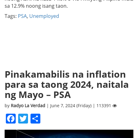
sa 12.9% noong isang taon.
Tags:
PSA
,
Unemployed
Pinakamabilis na inflation
para sa taong 2024, naitala
ng Mayo – PSA
by
Radyo La Verdad
| June 7, 2024 (Friday) | 113391
Facebook
Twitter
Share