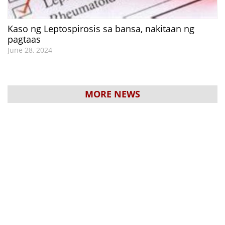
Kaso ng Leptospirosis sa bansa, nakitaan ng
pagtaas
June 28, 2024
MORE NEWS