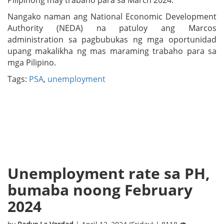
Pilipinong may trabaho para sa March 2024.
Nangako naman ang National Economic Development
Authority (NEDA) na patuloy ang Marcos
administration sa pagbubukas ng mga oportunidad
upang makalikha ng mas maraming trabaho para sa
mga Pilipino.
Tags:
PSA
,
unemployment
Unemployment rate sa PH,
bumaba noong February
2024