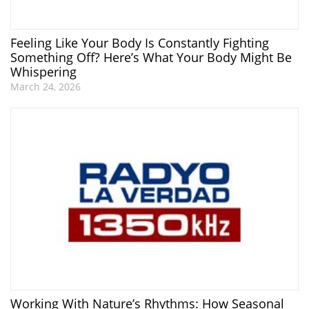
Feeling Like Your Body Is Constantly Fighting
Something Off? Here’s What Your Body Might Be
Whispering
March 24, 2026
Working With Nature’s Rhythms: How Seasonal