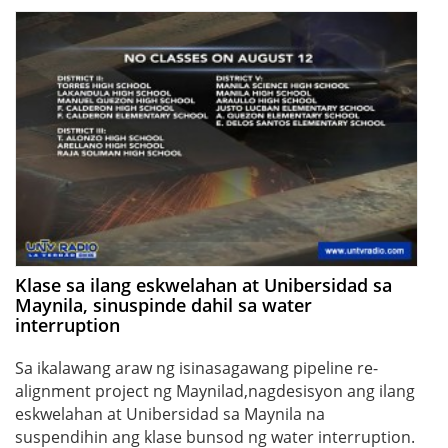
Klase sa ilang eskwelahan at Unibersidad sa
Maynila, sinuspinde dahil sa water
interruption
Sa ikalawang araw ng isinasagawang pipeline re-
alignment project ng Maynilad,nagdesisyon ang ilang
eskwelahan at Unibersidad sa Maynila na
suspendihin ang klase bunsod ng water interruption.