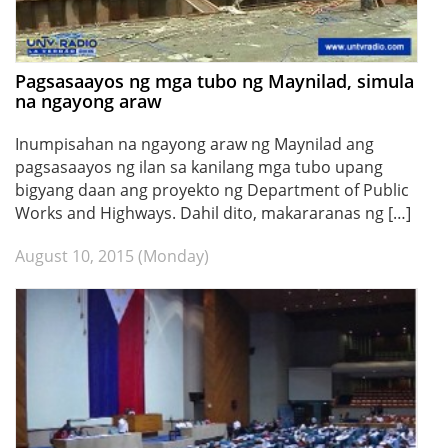
Pagsasaayos ng mga tubo ng Maynilad, simula
na ngayong araw
Inumpisahan na ngayong araw ng Maynilad ang
pagsasaayos ng ilan sa kanilang mga tubo upang
bigyang daan ang proyekto ng Department of Public
Works and Highways. Dahil dito, makararanas ng […]
August 10, 2015 (Monday)