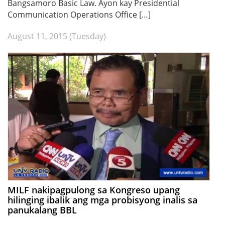
Bangsamoro Basic Law. Ayon kay Presidential
Communication Operations Office […]
August 11, 2015 (Tuesday)
MILF nakipagpulong sa Kongreso upang
hilinging ibalik ang mga probisyong inalis sa
panukalang BBL