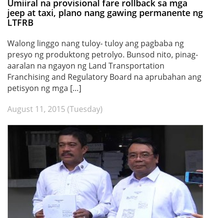
Umiiral na provisional fare rollback sa mga
jeep at taxi, plano nang gawing permanente ng
LTFRB
Walong linggo nang tuloy- tuloy ang pagbaba ng
presyo ng produktong petrolyo. Bunsod nito, pinag-
aaralan na ngayon ng Land Transportation
Franchising and Regulatory Board na aprubahan ang
petisyon ng mga […]
August 11, 2015 (Tuesday)