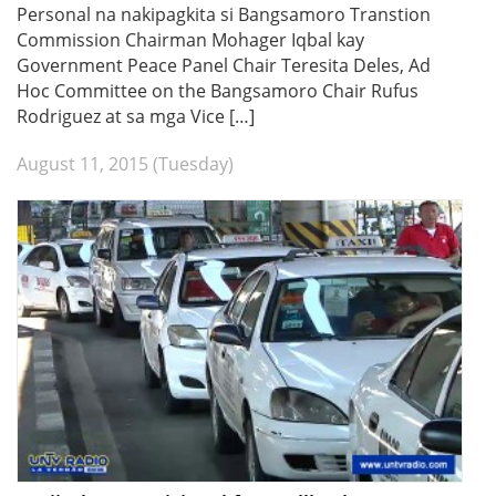
Personal na nakipagkita si Bangsamoro Transtion
Commission Chairman Mohager Iqbal kay
Government Peace Panel Chair Teresita Deles, Ad
Hoc Committee on the Bangsamoro Chair Rufus
Rodriguez at sa mga Vice […]
August 11, 2015 (Tuesday)