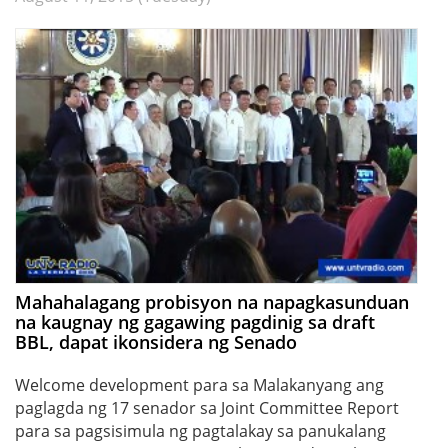
Mahahalagang probisyon na napagkasunduan
na kaugnay ng gagawing pagdinig sa draft
BBL, dapat ikonsidera ng Senado
Welcome development para sa Malakanyang ang
paglagda ng 17 senador sa Joint Committee Report
para sa pagsisimula ng pagtalakay sa panukalang