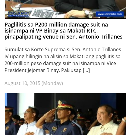
Paglilitis sa P200-million damage suit na
isinampa ni VP Binay sa Makati RTC,
pinapalipat ng venue ni Sen. Antonio Trillanes
Sumulat sa Korte Suprema si Sen. Antonio Trillanes
IV upang hilingin na alisin sa Makati ang paglilitis sa
200-million peso damage suit na isinampa ni Vice
President Jejomar Binay. Pakiusap […]
August 10, 2015 (Monday)