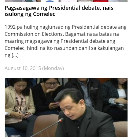
Pagsasagawa ng Presidential debate, nais
isulong ng Comelec
1992 pa huling naglunsad ng Presidential debate ang
Commission on Elections. Bagamat nasa batas na
maaring magsagawa ng Presidential debate ang
Comelec, hindi na ito nasundan dahil sa kakulangan
ng […]
August 10, 2015 (Monday)