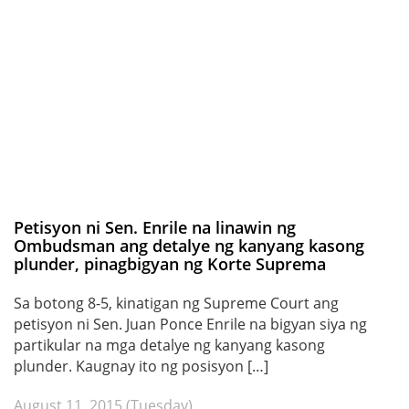
Petisyon ni Sen. Enrile na linawin ng
Ombudsman ang detalye ng kanyang kasong
plunder, pinagbigyan ng Korte Suprema
Sa botong 8-5, kinatigan ng Supreme Court ang
petisyon ni Sen. Juan Ponce Enrile na bigyan siya ng
partikular na mga detalye ng kanyang kasong
plunder. Kaugnay ito ng posisyon […]
August 11, 2015 (Tuesday)