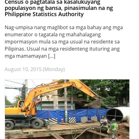
Census o pagtatala sa kasalukuyang
populasyon ng bansa, pinasimulan na ng
Philippine Statistics Authority
Nag-umpisa nang maglibot sa mga bahay ang mga
enumerator o tagatala ng mahahalagang
impormasyon mula sa mga usual na residente sa
Pilipinas. Usual na mga residenteng ituturing ang
mga mamamayan […]
August 10, 2015 (Monday)