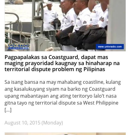
Pagpapalakas sa Coastguard, dapat mas
maging prayoridad kaugnay sa hinaharap na
territorial dispute problem ng Pilipinas
Sa isang bansa na may mahabang coastline, kulang
ang kasalukuyang siyam na barko ng Coastguard
upang mabantayan ang ating teritoryo lalo’t nasa
gitna tayo ng territorial dispute sa West Philippine
[…]
August 10, 2015 (Monday)