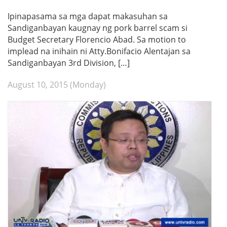
Ipinapasama sa mga dapat makasuhan sa
Sandiganbayan kaugnay ng pork barrel scam si
Budget Secretary Florencio Abad. Sa motion to
implead na inihain ni Atty.Bonifacio Alentajan sa
Sandiganbayan 3rd Division, […]
August 10, 2015 (Monday)