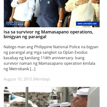
Isa sa survivor ng Mamasapano operations,
binigyan ng parangal
Nabigo man ang Philippine National Police na bigyan
ng parangal ang mga sangkot sa Oplan Exodus
kasabay ng kanilang 114th anniversary. Isang
survivor naman ng Mamasapano operation kinilala
ng Metrobank […]
August 10, 2015 (Monday)