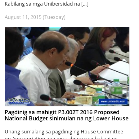
Kabilang sa mga Unibersidad na […]
August 11, 2015 (Tuesday)
Pagdinig sa mahigit P3.002T 2016 Proposed
National Budget sinimulan na ng Lower House
Unang sumalang sa pagdinig ng House Committee
on Appropriation ang mga ahensyang bahagi ng