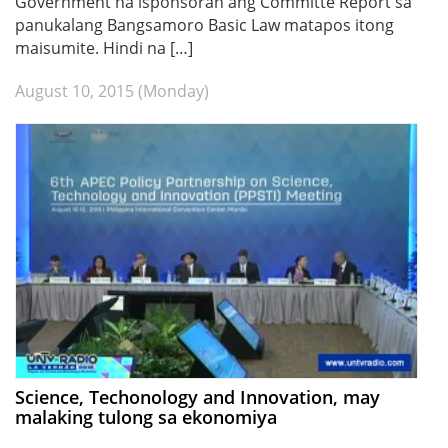
Government na isponsoran ang Committe Report sa
panukalang Bangsamoro Basic Law matapos itong
maisumite. Hindi na […]
August 10, 2015 (Monday)
Science, Techonology and Innovation, may
malaking tulong sa ekonomiya