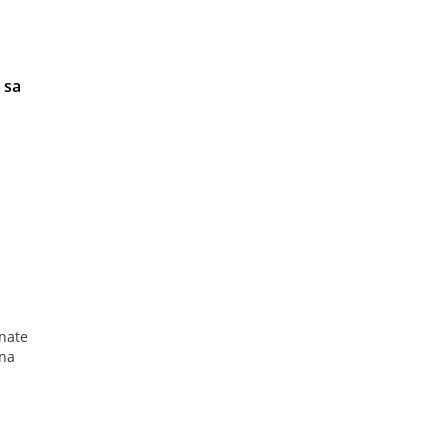
 sa
nate
 na