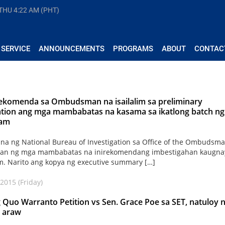
 THU
4:22 AM (PHT)
 SERVICE
ANNOUNCEMENTS
PROGRAMS
ABOUT
CONTAC
rekomenda sa Ombudsman na isailalim sa preliminary
ation ang mga mambabatas na kasama sa ikatlong batch ng
cam
 na ng National Bureau of Investigation sa Office of the Ombudsm
ahan ng mga mambabatas na inirekomendang imbestigahan kaugna
. Narito ang kopya ng executive summary […]
2015 (Friday)
ng Quo Warranto Petition vs Sen. Grace Poe sa SET, natuloy 
 araw