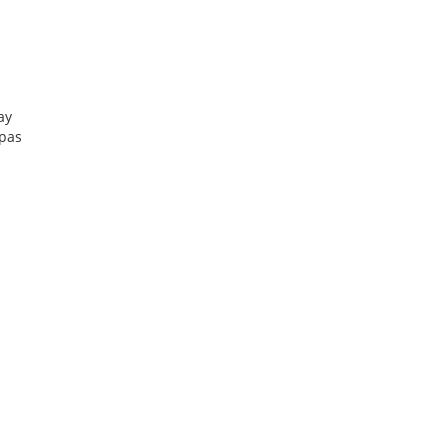
ay
ipas